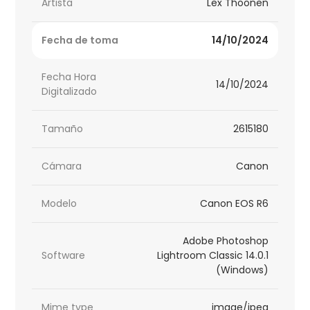
Artista
Lex Thoonen
Fecha de toma
14/10/2024
Fecha Hora
14/10/2024
Digitalizado
Tamaño
2615180
Cámara
Canon
Modelo
Canon EOS R6
Adobe Photoshop
Software
Lightroom Classic 14.0.1
(Windows)
Mime type
image/jpeg