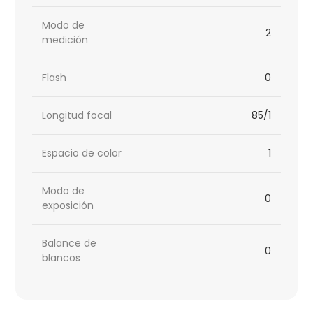
Modo de
2
medición
Flash
0
Longitud focal
85/1
Espacio de color
1
Modo de
0
exposición
Balance de
0
blancos