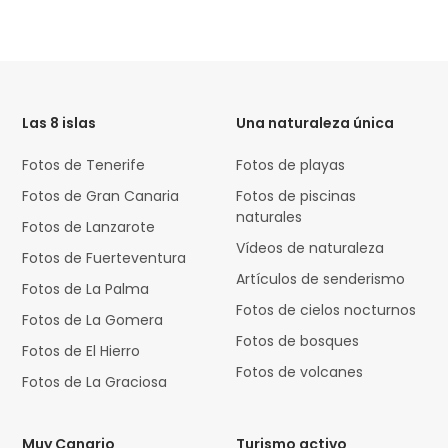
HTML
Code
Las 8 islas
Una naturaleza única
Fotos de Tenerife
Fotos de playas
Fotos de Gran Canaria
Fotos de piscinas
naturales
Fotos de Lanzarote
Vídeos de naturaleza
Fotos de Fuerteventura
Artículos de senderismo
Fotos de La Palma
Fotos de cielos nocturnos
Fotos de La Gomera
Fotos de bosques
Fotos de El Hierro
Fotos de volcanes
Fotos de La Graciosa
Muy Canario
Turismo activo