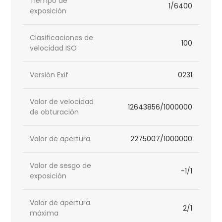
Tiempo de
1/6400
exposición
Clasificaciones de
100
velocidad ISO
Versión Exif
0231
Valor de velocidad
12643856/1000000
de obturación
Valor de apertura
2275007/1000000
Valor de sesgo de
-1/1
exposición
Valor de apertura
2/1
máxima