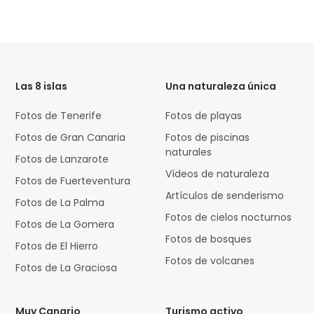
HTML
Code
Las 8 islas
Una naturaleza única
Fotos de Tenerife
Fotos de playas
Fotos de Gran Canaria
Fotos de piscinas
naturales
Fotos de Lanzarote
Vídeos de naturaleza
Fotos de Fuerteventura
Artículos de senderismo
Fotos de La Palma
Fotos de cielos nocturnos
Fotos de La Gomera
Fotos de bosques
Fotos de El Hierro
Fotos de volcanes
Fotos de La Graciosa
Muy Canario
Turismo activo