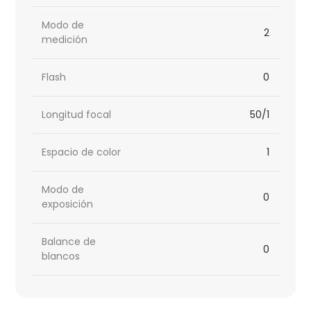
Modo de
2
medición
Flash
0
Longitud focal
50/1
Espacio de color
1
Modo de
0
exposición
Balance de
0
blancos