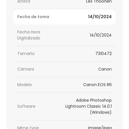
Artista
Lex Thoonen
Fecha de toma
14/10/2024
Fecha Hora
14/10/2024
Digitalizado
Tamaño
7310472
Cámara
Canon
Modelo
Canon EOS R6
Adobe Photoshop
Software
Lightroom Classic 14.0.1
(Windows)
Mime type
image/jpeg