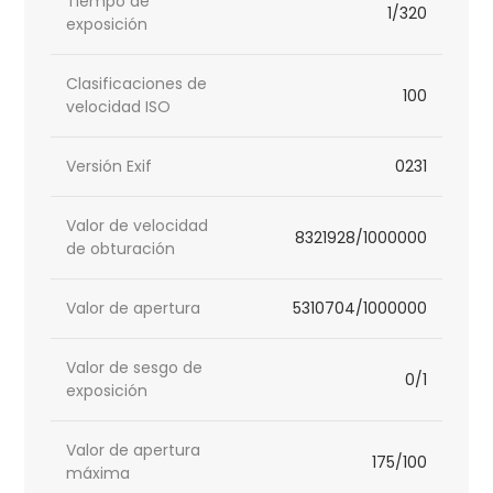
Tiempo de
1/320
exposición
Clasificaciones de
100
velocidad ISO
Versión Exif
0231
Valor de velocidad
8321928/1000000
de obturación
Valor de apertura
5310704/1000000
Valor de sesgo de
0/1
exposición
Valor de apertura
175/100
máxima