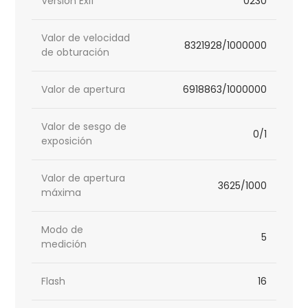
Versión Exif
0230
Valor de velocidad
8321928/1000000
de obturación
Valor de apertura
6918863/1000000
Valor de sesgo de
0/1
exposición
Valor de apertura
3625/1000
máxima
Modo de
5
medición
Flash
16