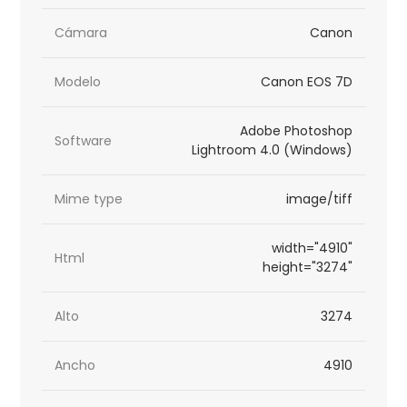
Cámara
Canon
Modelo
Canon EOS 7D
Adobe Photoshop
Software
Lightroom 4.0 (Windows)
Mime type
image/tiff
width="4910"
Html
height="3274"
Alto
3274
Ancho
4910