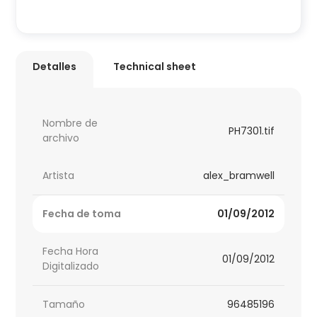
Detalles
Technical sheet
Nombre de
PH7301.tif
archivo
Artista
alex_bramwell
Fecha de toma
01/09/2012
Fecha Hora
01/09/2012
Digitalizado
Tamaño
96485196