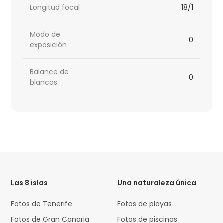
Longitud focal
18/1
Modo de
0
exposición
Balance de
0
blancos
HTML
Code
Las 8 islas
Una naturaleza única
Fotos de Tenerife
Fotos de playas
Fotos de Gran Canaria
Fotos de piscinas