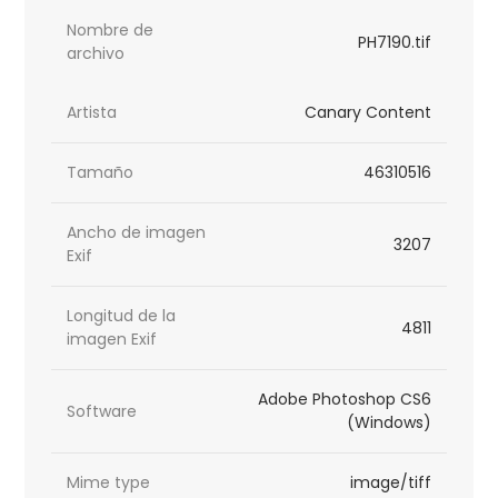
Nombre de
PH7190.tif
archivo
Artista
Canary Content
Tamaño
46310516
Ancho de imagen
3207
Exif
Longitud de la
4811
imagen Exif
Adobe Photoshop CS6
Software
(Windows)
Mime type
image/tiff