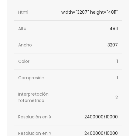
Html
width="3207" height="4811"
Alto
4811
Ancho
3207
Color
1
Compresión
1
Interpretación
2
fotométrica
Resolución en X
2400000/10000
Resolución en Y
2400000/10000