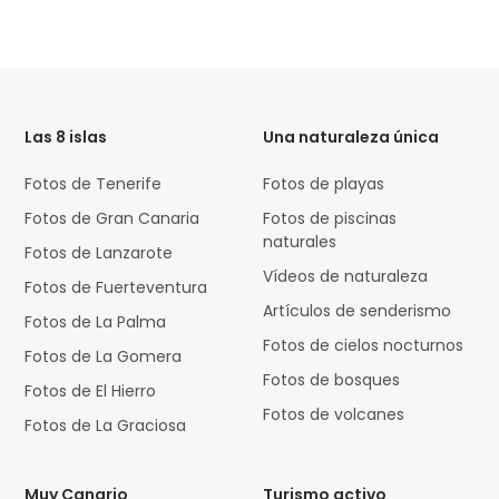
HTML
Code
Las 8 islas
Una naturaleza única
Fotos de Tenerife
Fotos de playas
Fotos de Gran Canaria
Fotos de piscinas
naturales
Fotos de Lanzarote
Vídeos de naturaleza
Fotos de Fuerteventura
Artículos de senderismo
Fotos de La Palma
Fotos de cielos nocturnos
Fotos de La Gomera
Fotos de bosques
Fotos de El Hierro
Fotos de volcanes
Fotos de La Graciosa
Muy Canario
Turismo activo