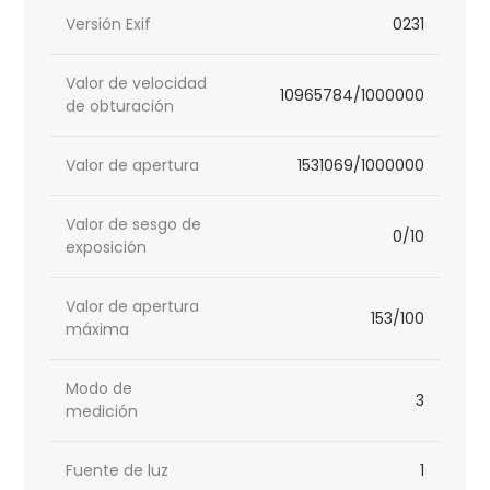
Versión Exif
0231
Valor de velocidad
10965784/1000000
de obturación
Valor de apertura
1531069/1000000
Valor de sesgo de
0/10
exposición
Valor de apertura
153/100
máxima
Modo de
3
medición
Fuente de luz
1