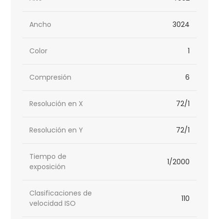
Ancho
3024
Color
1
Compresión
6
Resolución en X
72/1
Resolución en Y
72/1
Tiempo de
1/2000
exposición
Clasificaciones de
110
velocidad ISO