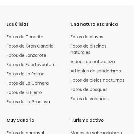
HTML
Code
Las 8 islas
Una naturaleza única
Fotos de Tenerife
Fotos de playas
Fotos de Gran Canaria
Fotos de piscinas
naturales
Fotos de Lanzarote
Vídeos de naturaleza
Fotos de Fuerteventura
Artículos de senderismo
Fotos de La Palma
Fotos de cielos nocturnos
Fotos de La Gomera
Fotos de bosques
Fotos de El Hierro
Fotos de volcanes
Fotos de La Graciosa
Muy Canario
Turismo activo
Fotos de carnaval
Mapas de submarinismo