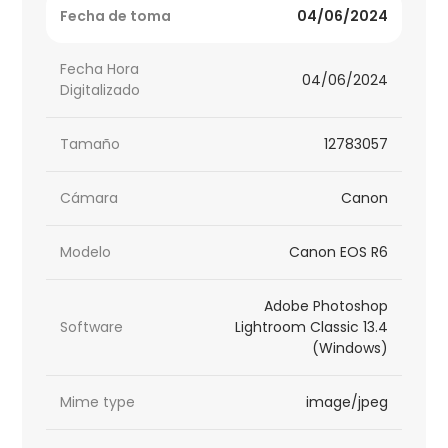
Fecha de toma
04/06/2024
Fecha Hora
04/06/2024
Digitalizado
Tamaño
12783057
Cámara
Canon
Modelo
Canon EOS R6
Adobe Photoshop
Software
Lightroom Classic 13.4
(Windows)
Mime type
image/jpeg