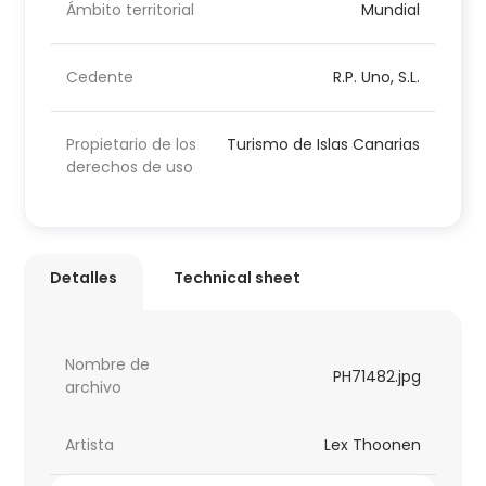
Ámbito territorial
Mundial
Cedente
R.P. Uno, S.L.
Propietario de los
Turismo de Islas Canarias
derechos de uso
Detalles
Technical sheet
Nombre de
PH71482.jpg
archivo
Artista
Lex Thoonen