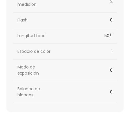
2
medición
Flash
0
Longitud focal
50/1
Espacio de color
1
Modo de
0
exposición
Balance de
0
blancos