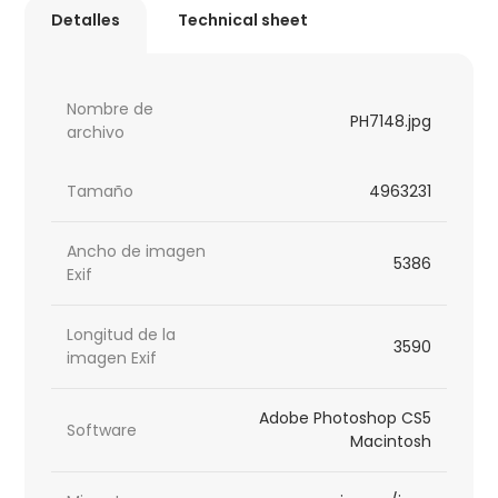
Detalles
Technical sheet
Nombre de
PH7148.jpg
archivo
Tamaño
4963231
Ancho de imagen
5386
Exif
Longitud de la
3590
imagen Exif
Adobe Photoshop CS5
Software
Macintosh