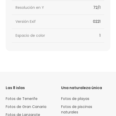
Resolución en Y
72/1
Versión Exif
0221
Espacio de color
1
HTML
Code
Las 8 islas
Una naturaleza única
Fotos de Tenerife
Fotos de playas
Fotos de Gran Canaria
Fotos de piscinas
naturales
Fotos de Lanzarote