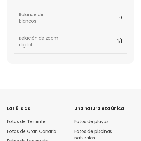
Balance de
0
blancos
Relación de zoom
1/1
digital
HTML
Code
Las 8 islas
Una naturaleza única
Fotos de Tenerife
Fotos de playas
Fotos de Gran Canaria
Fotos de piscinas
naturales
Fotos de Lanzarote