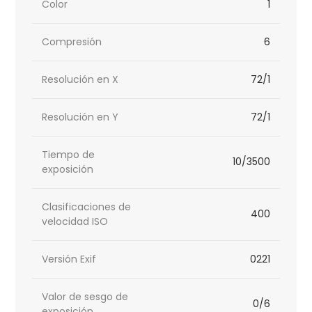
Color
1
Compresión
6
Resolución en X
72/1
Resolución en Y
72/1
Tiempo de
10/3500
exposición
Clasificaciones de
400
velocidad ISO
Versión Exif
0221
Valor de sesgo de
0/6
exposición