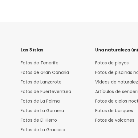
HTML
Code
Las 8 islas
Una naturaleza ún
Fotos de Tenerife
Fotos de playas
Fotos de Gran Canaria
Fotos de piscinas n
Fotos de Lanzarote
Vídeos de naturale
Fotos de Fuerteventura
Artículos de sende
Fotos de La Palma
Fotos de cielos noc
Fotos de La Gomera
Fotos de bosques
Fotos de El Hierro
Fotos de volcanes
Fotos de La Graciosa