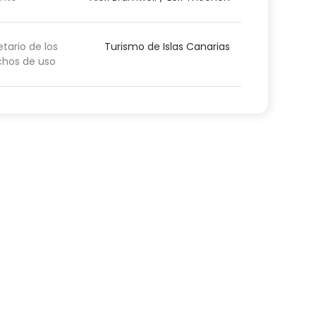
etario de los
Turismo de Islas Canarias
chos de uso