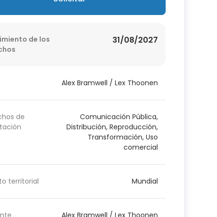
imiento de los
31/08/2027
chos
Alex Bramwell / Lex Thoonen
chos de
Comunicación Pública,
tación
Distribución, Reproducción,
Transformación, Uso
comercial
o territorial
Mundial
nte
Alex Bramwell / Lex Thoonen