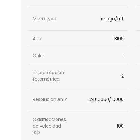
Mime type
image/tiff
Alto
3109
Color
1
Interpretación
2
fotométrica
Resolución en Y
2400000/10000
Clasificaciones
de velocidad
100
ISO