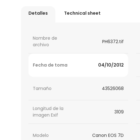
Detalles
Technical sheet
Nombre de
PH6372.tif
archivo
Fecha de toma
04/10/2012
Tamaño
43526068
Longitud de la
3109
imagen Exif
Modelo
Canon EOS 7D