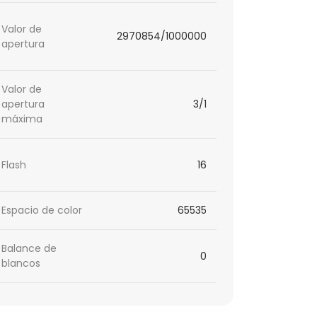
Valor de
2970854/1000000
apertura
Valor de
apertura
3/1
máxima
Flash
16
Espacio de color
65535
Balance de
0
blancos