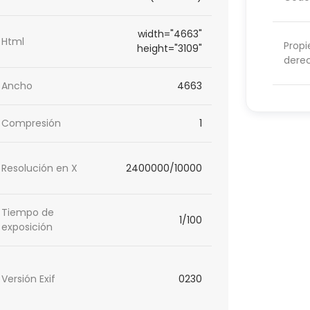
width="4663"
Html
Propi
height="3109"
dere
Ancho
4663
Compresión
1
Resolución en X
2400000/10000
Tiempo de
1/100
exposición
Versión Exif
0230