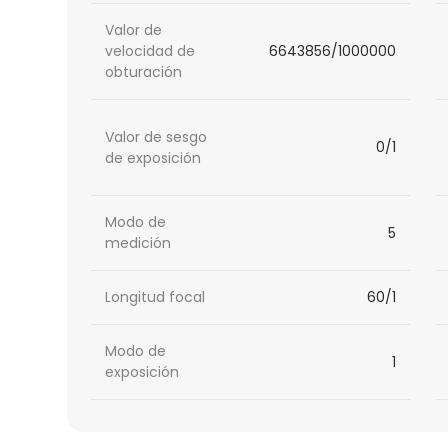
Valor de
velocidad de
6643856/1000000
obturación
Valor de sesgo
0/1
de exposición
Modo de
5
medición
Longitud focal
60/1
Modo de
1
exposición