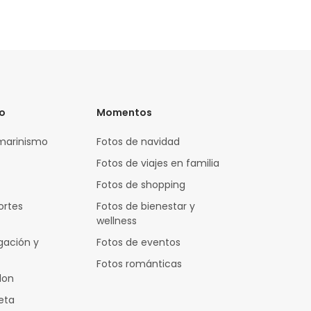
vo
Momentos
marinismo
Fotos de navidad
Fotos de viajes en familia
Fotos de shopping
ortes
Fotos de bienestar y
wellness
gación y
Fotos de eventos
Fotos románticas
lon
leta