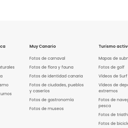
ica
Muy Canario
Turismo acti
Fotos de carnaval
Mapas de sub
aturales
Fotos de flora y fauna
Fotos de golf
za
Fotos de identidad canaria
Vídeos de Surf
rismo
Fotos de ciudades, pueblos
Vídeos de dep
y caseríos
extremos
turnos
Fotos de gastronomía
Fotos de nave
pesca
Fotos de museos
Fotos de triath
Fotos de bicic