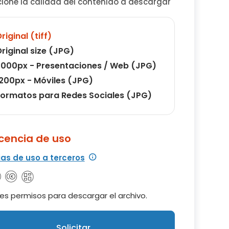
cione la calidad del contenido a descargar
riginal (tiff)
riginal size (JPG)
000px - Presentaciones / Web (JPG)
200px - Móviles (JPG)
ormatos para Redes Sociales (JPG)
icencia de uso
ias de uso a terceros
es permisos para descargar el archivo.
Solicitar