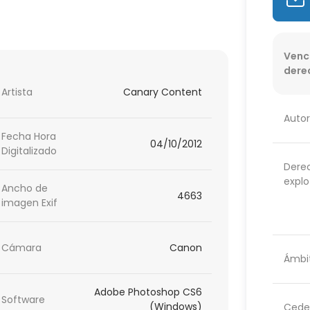
Venc
dere
Artista
Canary Content
Autor
Fecha Hora
04/10/2012
Digitalizado
Dere
explo
Ancho de
4663
imagen Exif
Cámara
Canon
Ámbit
Adobe Photoshop CS6
Software
(Windows)
Cede