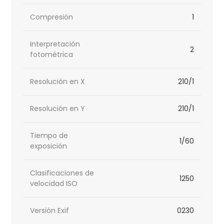
Compresión
1
Interpretación
2
fotométrica
Resolución en X
210/1
Resolución en Y
210/1
Tiempo de
1/60
exposición
Clasificaciones de
1250
velocidad ISO
Versión Exif
0230