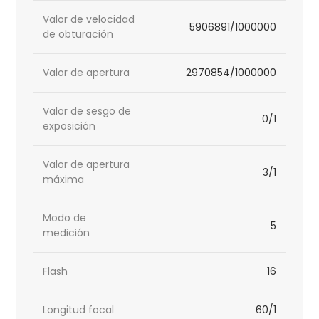
Valor de velocidad
5906891/1000000
de obturación
Valor de apertura
2970854/1000000
Valor de sesgo de
0/1
exposición
Valor de apertura
3/1
máxima
Modo de
5
medición
Flash
16
Longitud focal
60/1