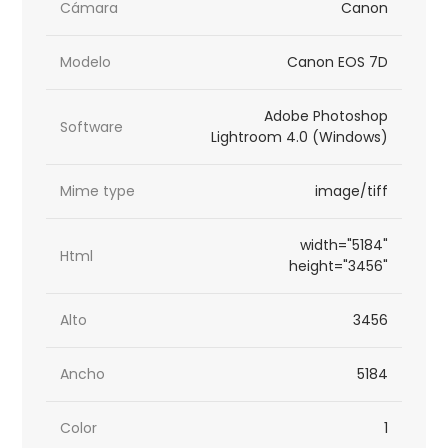
Cámara
Canon
Modelo
Canon EOS 7D
Adobe Photoshop
Software
Lightroom 4.0 (Windows)
Mime type
image/tiff
width="5184"
Html
height="3456"
Alto
3456
Ancho
5184
Color
1