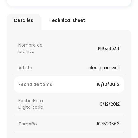
Detalles
Technical sheet
Nombre de
PH6345.tif
archivo
Artista
alex_bramwell
Fecha de toma
16/12/2012
Fecha Hora
16/12/2012
Digitalizado
Tamaño
107520666