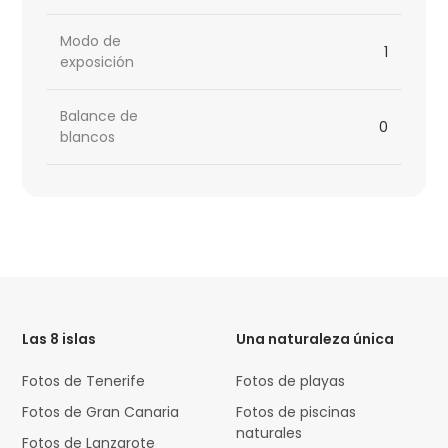
Modo de
1
exposición
Balance de
0
blancos
HTML
Code
Las 8 islas
Una naturaleza única
Fotos de Tenerife
Fotos de playas
Fotos de Gran Canaria
Fotos de piscinas
naturales
Fotos de Lanzarote