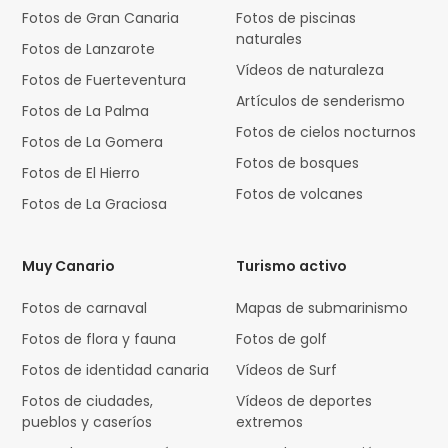
Fotos de Gran Canaria
Fotos de piscinas
naturales
Fotos de Lanzarote
Vídeos de naturaleza
Fotos de Fuerteventura
Artículos de senderismo
Fotos de La Palma
Fotos de cielos nocturnos
Fotos de La Gomera
Fotos de bosques
Fotos de El Hierro
Fotos de volcanes
Fotos de La Graciosa
Muy Canario
Turismo activo
Fotos de carnaval
Mapas de submarinismo
Fotos de flora y fauna
Fotos de golf
Fotos de identidad canaria
Vídeos de Surf
Fotos de ciudades,
Vídeos de deportes
pueblos y caseríos
extremos