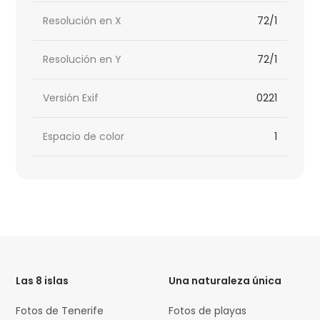
Resolución en X
72/1
Resolución en Y
72/1
Versión Exif
0221
Espacio de color
1
HTML
Code
Las 8 islas
Una naturaleza única
Fotos de Tenerife
Fotos de playas