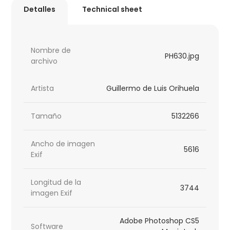
Detalles
Technical sheet
Nombre de
PH630.jpg
archivo
Artista
Guillermo de Luis Orihuela
Tamaño
5132266
Ancho de imagen
5616
Exif
Longitud de la
3744
imagen Exif
Adobe Photoshop CS5
Software