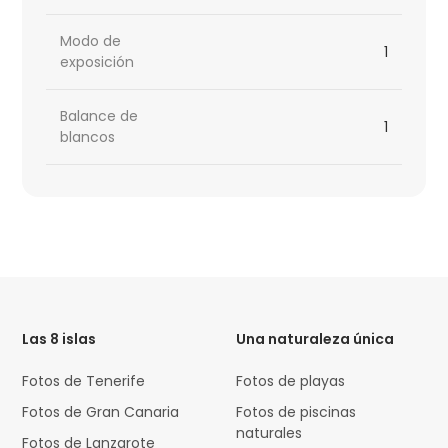
Modo de
1
exposición
Balance de
1
blancos
HTML
Code
Las 8 islas
Una naturaleza única
Fotos de Tenerife
Fotos de playas
Fotos de Gran Canaria
Fotos de piscinas
naturales
Fotos de Lanzarote