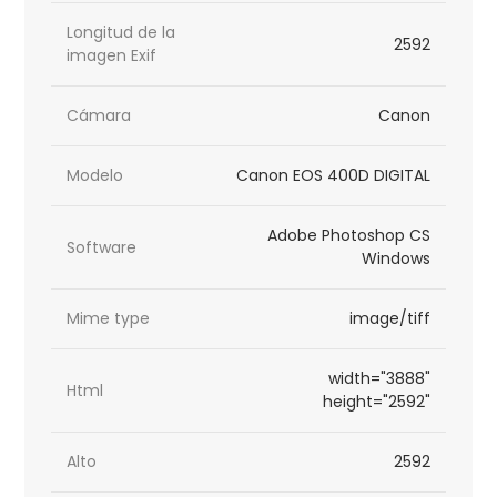
Longitud de la
2592
imagen Exif
Cámara
Canon
Modelo
Canon EOS 400D DIGITAL
Adobe Photoshop CS
Software
Windows
Mime type
image/tiff
width="3888"
Html
height="2592"
Alto
2592