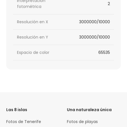
Interpretación
2
fotométrica
Resolución en X
3000000/10000
Resolución en Y
3000000/10000
Espacio de color
65535
HTML
Code
Las 8 islas
Una naturaleza única
Fotos de Tenerife
Fotos de playas