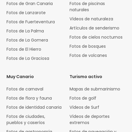
Fotos de Gran Canaria
Fotos de piscinas
naturales
Fotos de Lanzarote
Vídeos de naturaleza
Fotos de Fuerteventura
Artículos de senderismo
Fotos de La Palma
Fotos de cielos nocturnos
Fotos de La Gomera
Fotos de bosques
Fotos de El Hierro
Fotos de volcanes
Fotos de La Graciosa
Muy Canario
Turismo activo
Fotos de carnaval
Mapas de submarinismo
Fotos de flora y fauna
Fotos de golf
Fotos de identidad canaria
Vídeos de Surf
Fotos de ciudades,
Vídeos de deportes
pueblos y caseríos
extremos
Fotos de gastronomía
Fotos de navegación y