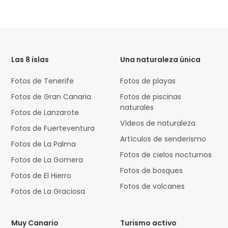
HTML
Code
Las 8 islas
Una naturaleza única
Fotos de Tenerife
Fotos de playas
Fotos de Gran Canaria
Fotos de piscinas
naturales
Fotos de Lanzarote
Vídeos de naturaleza
Fotos de Fuerteventura
Artículos de senderismo
Fotos de La Palma
Fotos de cielos nocturnos
Fotos de La Gomera
Fotos de bosques
Fotos de El Hierro
Fotos de volcanes
Fotos de La Graciosa
Muy Canario
Turismo activo