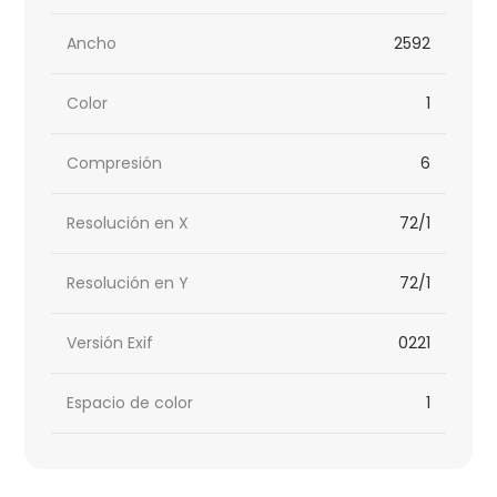
Ancho
2592
Color
1
Compresión
6
Resolución en X
72/1
Resolución en Y
72/1
Versión Exif
0221
Espacio de color
1