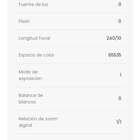
Fuente de luz
0
Flash
0
Longitud focal
240/10
Espacio de color
65535
Modo de
1
exposición
Balance de
0
blancos
Relación de zoom
1/1
digital