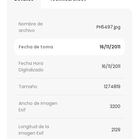
Nombre de
PH5497.jpg
archivo
Fecha de toma
16/11/2011
Fecha Hora
16/11/2011
Digitalizado
Tamaño
1274819
Ancho de imagen
3200
Exif
Longitud de la
2129
imagen Exif