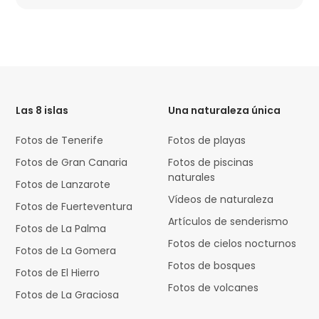
HTML
Code
Las 8 islas
Una naturaleza única
Fotos de Tenerife
Fotos de playas
Fotos de Gran Canaria
Fotos de piscinas
naturales
Fotos de Lanzarote
Vídeos de naturaleza
Fotos de Fuerteventura
Artículos de senderismo
Fotos de La Palma
Fotos de cielos nocturnos
Fotos de La Gomera
Fotos de bosques
Fotos de El Hierro
Fotos de volcanes
Fotos de La Graciosa