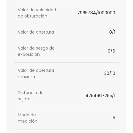
Valor de velocidad
7965784/1000000
de obturación
Valor de apertura
8/1
Valor de sesgo de
0/6
exposición
Valor de apertura
30/10
máxima
Distancia del
4294967295/1
sujeto
Modo de
5
medición