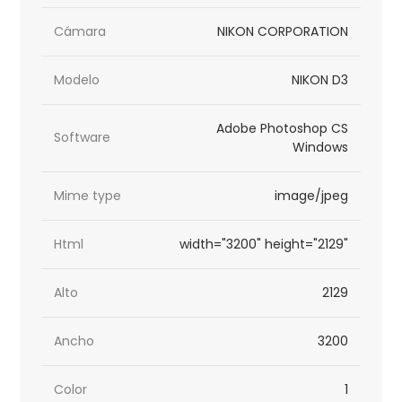
Cámara
NIKON CORPORATION
Modelo
NIKON D3
Adobe Photoshop CS
Software
Windows
Mime type
image/jpeg
Html
width="3200" height="2129"
Alto
2129
Ancho
3200
Color
1