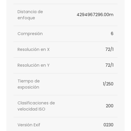
Distancia de
4294967296.00m
enfoque
Compresión
6
Resolución en X
72/1
Resolución en Y
72/1
Tiempo de
1/250
exposición
Clasificaciones de
200
velocidad ISO
Versión Exif
0230