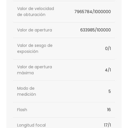
Valor de velocidad
7965784/1000000
de obturación
Valor de apertura
633985/100000
Valor de sesgo de
0/1
exposición
Valor de apertura
4/1
máxima
Modo de
5
medición
Flash
16
Longitud focal
17/1