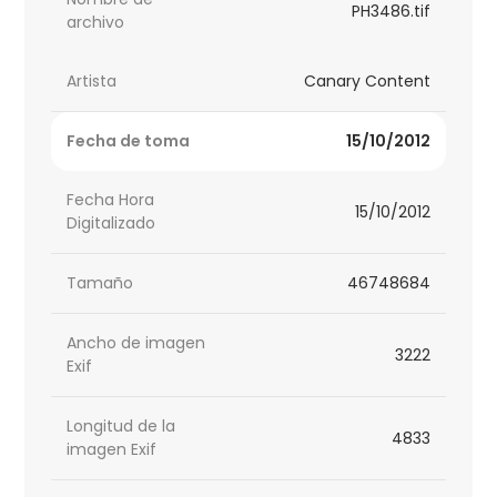
PH3486.tif
archivo
Artista
Canary Content
Fecha de toma
15/10/2012
Fecha Hora
15/10/2012
Digitalizado
Tamaño
46748684
Ancho de imagen
3222
Exif
Longitud de la
4833
imagen Exif