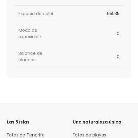
Espacio de color
65535
Modo de
0
exposición
Balance de
0
blancos
HTML
Code
Las 8 islas
Una naturaleza única
Fotos de Tenerife
Fotos de playas