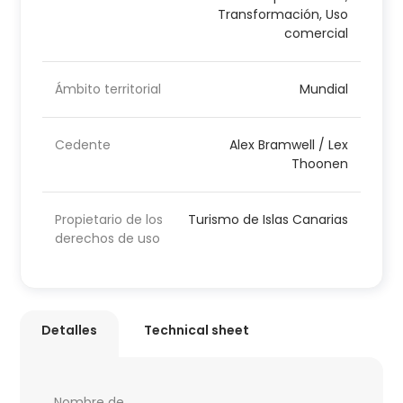
Transformación, Uso
comercial
Ámbito territorial
Mundial
Cedente
Alex Bramwell / Lex
Thoonen
Propietario de los
Turismo de Islas Canarias
derechos de uso
Detalles
Technical sheet
Nombre de