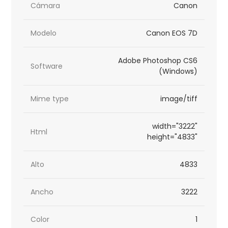
Cámara
Canon
Modelo
Canon EOS 7D
Adobe Photoshop CS6
Software
(Windows)
Mime type
image/tiff
width="3222"
Html
height="4833"
Alto
4833
Ancho
3222
Color
1