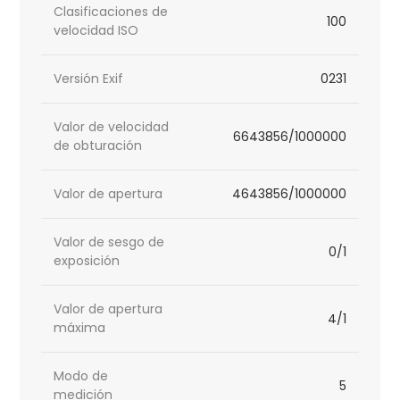
Clasificaciones de
100
velocidad ISO
Versión Exif
0231
Valor de velocidad
6643856/1000000
de obturación
Valor de apertura
4643856/1000000
Valor de sesgo de
0/1
exposición
Valor de apertura
4/1
máxima
Modo de
5
medición