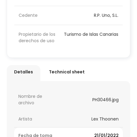
Cedente
R.P. Uno, S.L.
Propietario de los
Turismo de Islas Canarias
derechos de uso
Detalles
Technical sheet
Nombre de
PH30466.jpg
archivo
Artista
Lex Thoonen
Fecha de toma
21/01/2022