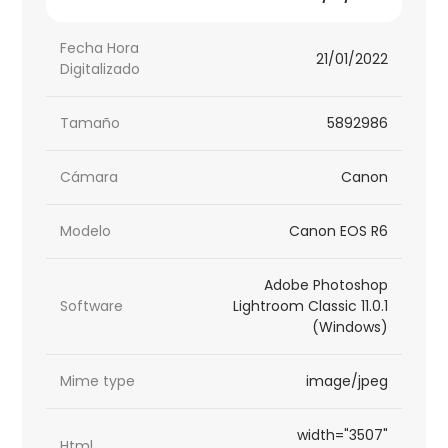
Fecha Hora
21/01/2022
Digitalizado
Tamaño
5892986
Cámara
Canon
Modelo
Canon EOS R6
Adobe Photoshop
Software
Lightroom Classic 11.0.1
(Windows)
Mime type
image/jpeg
width="3507"
Html