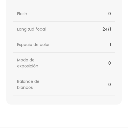
Flash
0
Longitud focal
24/1
Espacio de color
1
Modo de
0
exposición
Balance de
0
blancos