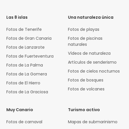
HTML
Code
Las 8 islas
Una naturaleza única
Fotos de Tenerife
Fotos de playas
Fotos de Gran Canaria
Fotos de piscinas
naturales
Fotos de Lanzarote
Vídeos de naturaleza
Fotos de Fuerteventura
Artículos de senderismo
Fotos de La Palma
Fotos de cielos nocturnos
Fotos de La Gomera
Fotos de bosques
Fotos de El Hierro
Fotos de volcanes
Fotos de La Graciosa
Muy Canario
Turismo activo
Fotos de carnaval
Mapas de submarinismo