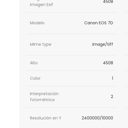
4508
imagen Exif
Modelo
Canon EOS 7D
Mime type
image/tiff
Alto
4508
Color
1
Interpretación
2
fotométrica
Resolución en Y
2400000/10000