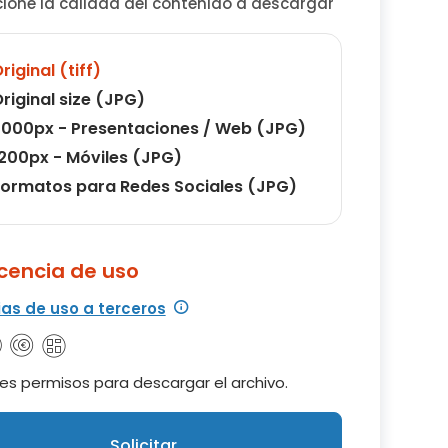
cione la calidad del contenido a descargar
riginal (tiff)
riginal size (JPG)
000px - Presentaciones / Web (JPG)
200px - Móviles (JPG)
ormatos para Redes Sociales (JPG)
icencia de uso
ias de uso a terceros
es permisos para descargar el archivo.
Solicitar