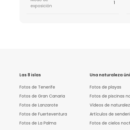
1
exposición
HTML
Code
Las 8 islas
Una naturaleza ún
Fotos de Tenerife
Fotos de playas
Fotos de Gran Canaria
Fotos de piscinas n
Fotos de Lanzarote
Vídeos de naturale
Fotos de Fuerteventura
Artículos de sende
Fotos de La Palma
Fotos de cielos noc