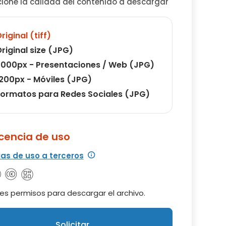
cione la calidad del contenido a descargar
riginal (tiff)
riginal size (JPG)
000px - Presentaciones / Web (JPG)
200px - Móviles (JPG)
ormatos para Redes Sociales (JPG)
icencia de uso
ias de uso a terceros
es permisos para descargar el archivo.
Solicitar