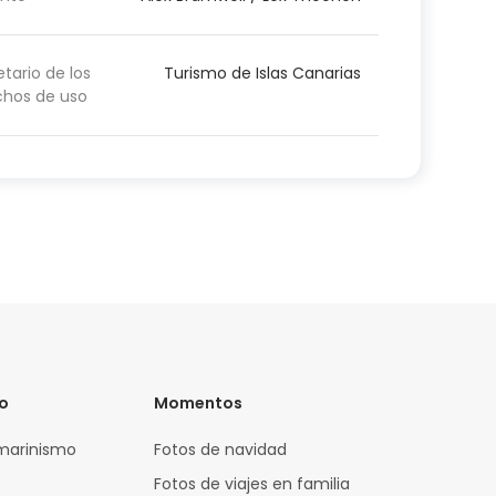
etario de los
Turismo de Islas Canarias
chos de uso
vo
Momentos
marinismo
Fotos de navidad
Fotos de viajes en familia