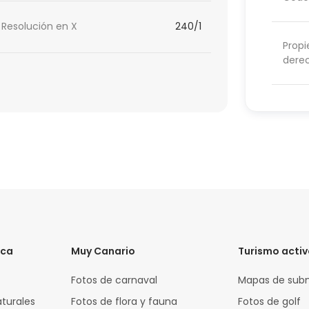
Resolución en X
240/1
Propi
dere
ica
Muy Canario
Turismo acti
Fotos de carnaval
Mapas de sub
aturales
Fotos de flora y fauna
Fotos de golf