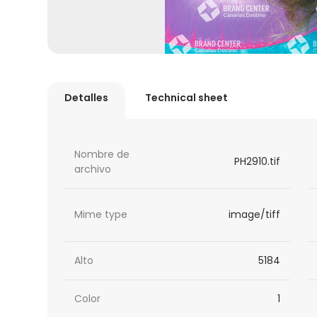
Detalles
Technical sheet
Nombre de
PH2910.tif
archivo
Mime type
image/tiff
Alto
5184
Color
1