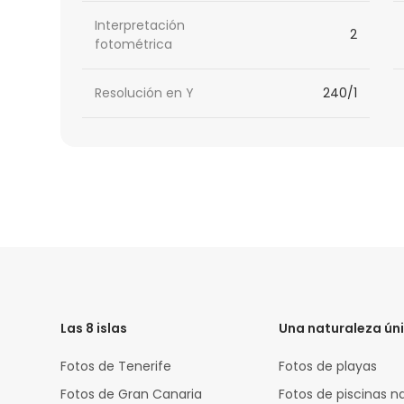
Interpretación
2
fotométrica
Resolución en Y
240/1
HTML
Code
Las 8 islas
Una naturaleza ún
Fotos de Tenerife
Fotos de playas
Fotos de Gran Canaria
Fotos de piscinas n