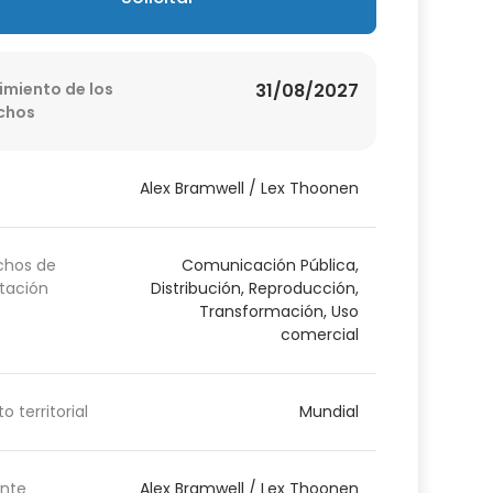
imiento de los
31/08/2027
chos
Alex Bramwell / Lex Thoonen
chos de
Comunicación Pública,
tación
Distribución, Reproducción,
Transformación, Uso
comercial
o territorial
Mundial
nte
Alex Bramwell / Lex Thoonen