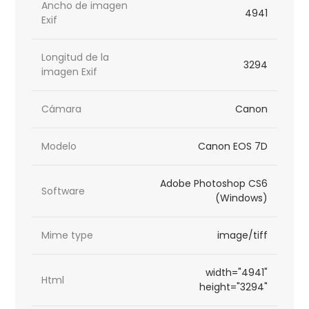
Ancho de imagen
4941
Exif
Longitud de la
3294
imagen Exif
Cámara
Canon
Modelo
Canon EOS 7D
Adobe Photoshop CS6
Software
(Windows)
Mime type
image/tiff
width="4941"
Html
height="3294"