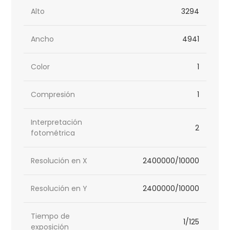
Alto
3294
Ancho
4941
Color
1
Compresión
1
Interpretación
2
fotométrica
Resolución en X
2400000/10000
Resolución en Y
2400000/10000
Tiempo de
1/125
exposición