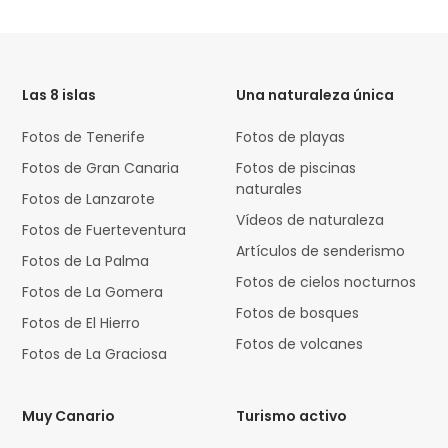
HTML
Code
Las 8 islas
Una naturaleza única
Fotos de Tenerife
Fotos de playas
Fotos de Gran Canaria
Fotos de piscinas
naturales
Fotos de Lanzarote
Vídeos de naturaleza
Fotos de Fuerteventura
Artículos de senderismo
Fotos de La Palma
Fotos de cielos nocturnos
Fotos de La Gomera
Fotos de bosques
Fotos de El Hierro
Fotos de volcanes
Fotos de La Graciosa
Muy Canario
Turismo activo