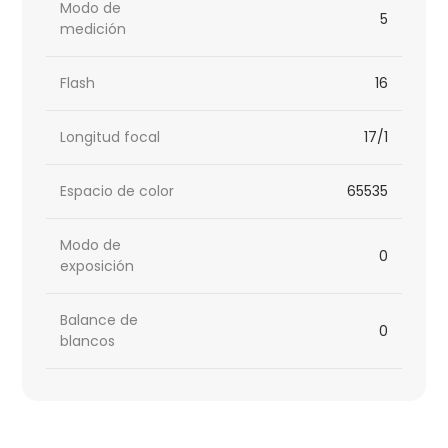
Modo de
5
medición
Flash
16
Longitud focal
17/1
Espacio de color
65535
Modo de
0
exposición
Balance de
0
blancos