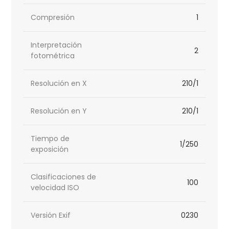
Compresión
1
Interpretación
2
fotométrica
Resolución en X
210/1
Resolución en Y
210/1
Tiempo de
1/250
exposición
Clasificaciones de
100
velocidad ISO
Versión Exif
0230