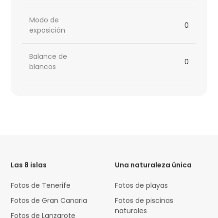
Modo de
0
exposición
Balance de
0
blancos
HTML
Code
Las 8 islas
Una naturaleza única
Fotos de Tenerife
Fotos de playas
Fotos de Gran Canaria
Fotos de piscinas
naturales
Fotos de Lanzarote