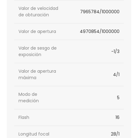
Valor de velocidad
7965784/1000000
de obturación
Valor de apertura
4970854/1000000
Valor de sesgo de
-1/3
exposición
Valor de apertura
4/1
máxima
Modo de
5
medición
Flash
16
Longitud focal
28/1