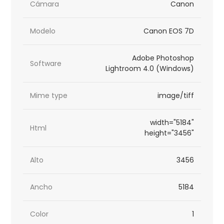
Cámara
Canon
Modelo
Canon EOS 7D
Adobe Photoshop
Software
Lightroom 4.0 (Windows)
Mime type
image/tiff
width="5184"
Html
height="3456"
Alto
3456
Ancho
5184
Color
1