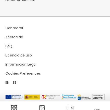
Contactar
Acerca de
FAQ
Licencia de uso
Información Legal
Cookies Preferences
EN
ES