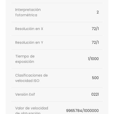
Interpretación
2
fotométrica
Resolución en X
72/1
Resolución en Y
72/1
Tiempo de
1/1000
exposición
Clasificaciones de
500
velocidad ISO
Versión Exif
0221
Valor de velocidad
9965784/1000000
de obturación