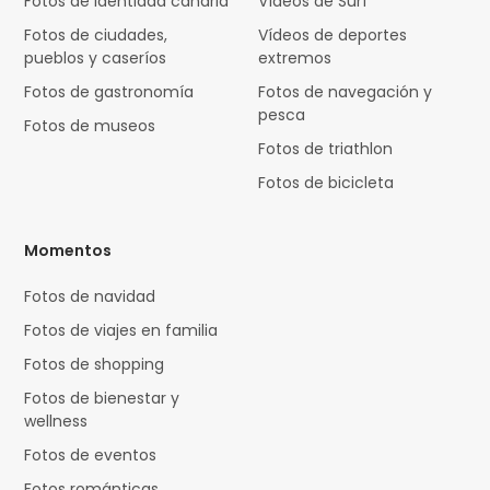
Fotos de identidad canaria
Vídeos de Surf
Fotos de ciudades,
Vídeos de deportes
pueblos y caseríos
extremos
Fotos de gastronomía
Fotos de navegación y
pesca
Fotos de museos
Fotos de triathlon
Fotos de bicicleta
Momentos
Fotos de navidad
Fotos de viajes en familia
Fotos de shopping
Fotos de bienestar y
wellness
Fotos de eventos
Fotos románticas