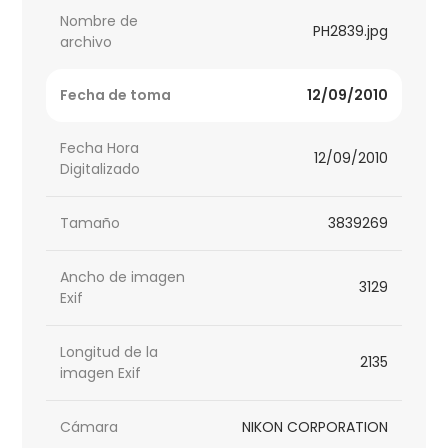
Nombre de
PH2839.jpg
archivo
Fecha de toma
12/09/2010
Fecha Hora
12/09/2010
Digitalizado
Tamaño
3839269
Ancho de imagen
3129
Exif
Longitud de la
2135
imagen Exif
Cámara
NIKON CORPORATION