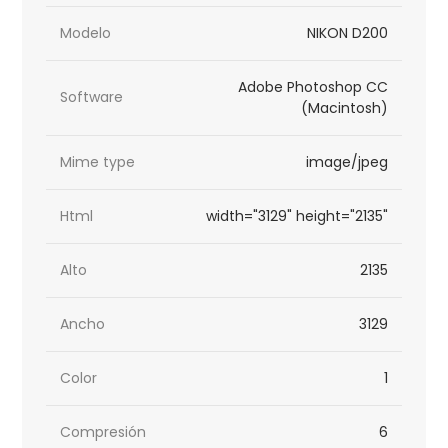
Modelo
NIKON D200
Adobe Photoshop CC
Software
(Macintosh)
Mime type
image/jpeg
Html
width="3129" height="2135"
Alto
2135
Ancho
3129
Color
1
Compresión
6