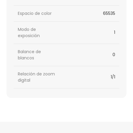
Espacio de color
65535
Modo de
1
exposición
Balance de
0
blancos
Relación de zoom
1/1
digital
HTML
Code