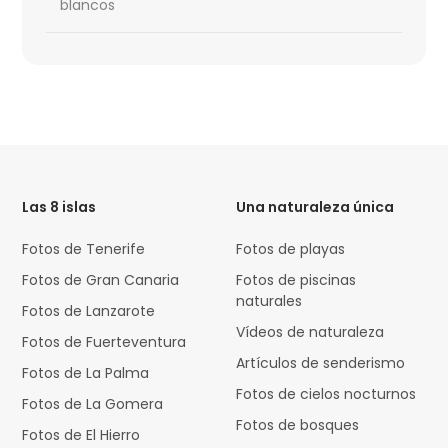
blancos
HTML
Code
Las 8 islas
Una naturaleza única
Fotos de Tenerife
Fotos de playas
Fotos de Gran Canaria
Fotos de piscinas
naturales
Fotos de Lanzarote
Vídeos de naturaleza
Fotos de Fuerteventura
Artículos de senderismo
Fotos de La Palma
Fotos de cielos nocturnos
Fotos de La Gomera
Fotos de bosques
Fotos de El Hierro