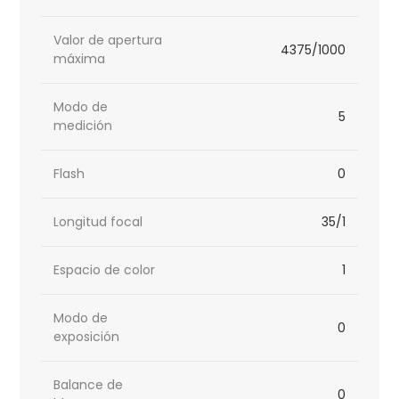
Valor de apertura
4375/1000
máxima
Modo de
5
medición
Flash
0
Longitud focal
35/1
Espacio de color
1
Modo de
0
exposición
Balance de
0