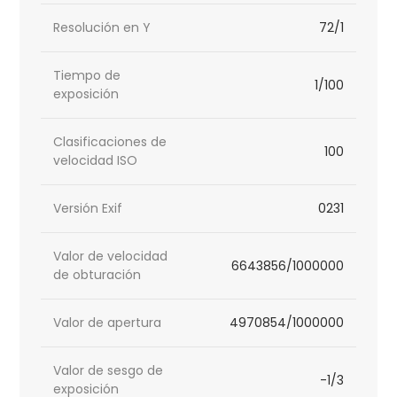
Resolución en Y
72/1
Tiempo de
1/100
exposición
Clasificaciones de
100
velocidad ISO
Versión Exif
0231
Valor de velocidad
6643856/1000000
de obturación
Valor de apertura
4970854/1000000
Valor de sesgo de
-1/3
exposición