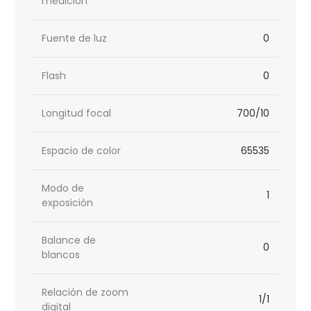
medición
Fuente de luz
0
Flash
0
Longitud focal
700/10
Espacio de color
65535
Modo de
1
exposición
Balance de
0
blancos
Relación de zoom
1/1
digital