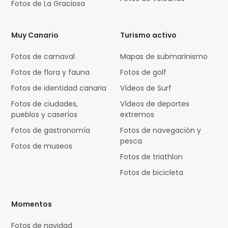
Fotos de La Graciosa
Muy Canario
Turismo activo
Fotos de carnaval
Mapas de submarinismo
Fotos de flora y fauna
Fotos de golf
Fotos de identidad canaria
Vídeos de Surf
Fotos de ciudades,
Vídeos de deportes
pueblos y caseríos
extremos
Fotos de gastronomía
Fotos de navegación y
pesca
Fotos de museos
Fotos de triathlon
Fotos de bicicleta
Momentos
Fotos de navidad