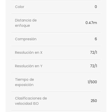
Color
0
Distancia de
0.47m
enfoque
Compresión
6
Resolución en X
72/1
Resolución en Y
72/1
Tiempo de
1/500
exposición
Clasificaciones de
250
velocidad ISO