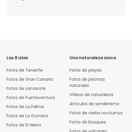
HTML
Code
Las 8 islas
Una naturaleza única
Fotos de Tenerife
Fotos de playas
Fotos de Gran Canaria
Fotos de piscinas
naturales
Fotos de Lanzarote
Vídeos de naturaleza
Fotos de Fuerteventura
Artículos de senderismo
Fotos de La Palma
Fotos de cielos nocturnos
Fotos de La Gomera
Fotos de bosques
Fotos de El Hierro
Fotos de volcanes