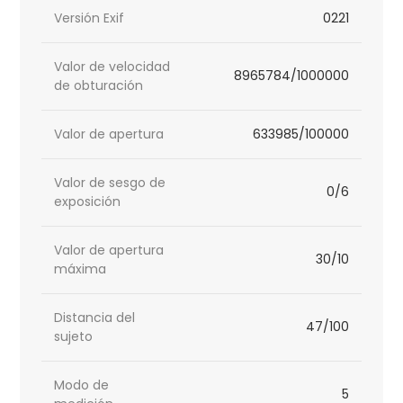
Versión Exif
0221
Valor de velocidad
8965784/1000000
de obturación
Valor de apertura
633985/100000
Valor de sesgo de
0/6
exposición
Valor de apertura
30/10
máxima
Distancia del
47/100
sujeto
Modo de
5