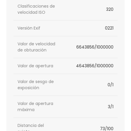
Clasificaciones de
320
velocidad ISO
Versión Exif
0221
Valor de velocidad
6643856/1000000
de obturación
Valor de apertura
4643856/1000000
Valor de sesgo de
0/1
exposición
Valor de apertura
3/1
máxima
Distancia del
73/100