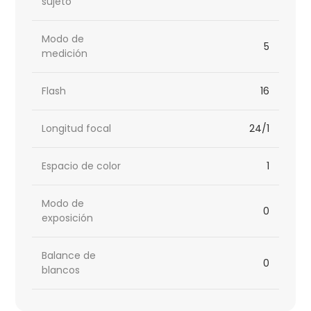
sujeto
Modo de
5
medición
Flash
16
Longitud focal
24/1
Espacio de color
1
Modo de
0
exposición
Balance de
0
blancos