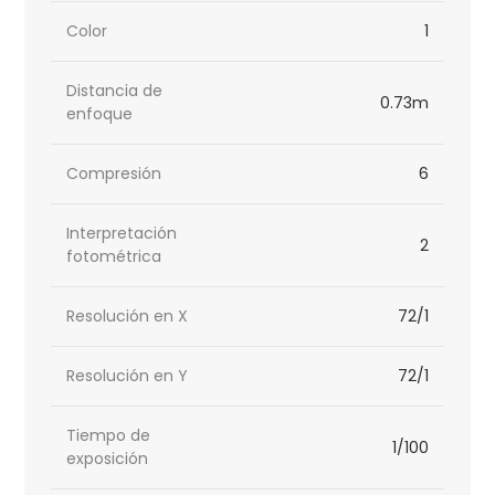
Color
1
Distancia de
0.73m
enfoque
Compresión
6
Interpretación
2
fotométrica
Resolución en X
72/1
Resolución en Y
72/1
Tiempo de
1/100
exposición