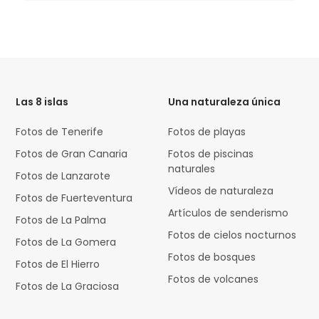
HTML
Code
Las 8 islas
Una naturaleza única
Fotos de Tenerife
Fotos de playas
Fotos de Gran Canaria
Fotos de piscinas
naturales
Fotos de Lanzarote
Vídeos de naturaleza
Fotos de Fuerteventura
Artículos de senderismo
Fotos de La Palma
Fotos de cielos nocturnos
Fotos de La Gomera
Fotos de bosques
Fotos de El Hierro
Fotos de volcanes
Fotos de La Graciosa