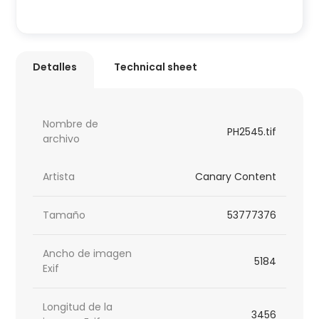
Detalles
Technical sheet
Nombre de
PH2545.tif
archivo
Artista
Canary Content
Tamaño
53777376
Ancho de imagen
5184
Exif
Longitud de la
3456