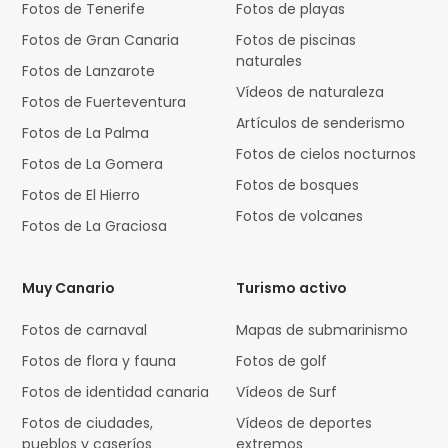
Fotos de Tenerife
Fotos de playas
Fotos de Gran Canaria
Fotos de piscinas
naturales
Fotos de Lanzarote
Vídeos de naturaleza
Fotos de Fuerteventura
Artículos de senderismo
Fotos de La Palma
Fotos de cielos nocturnos
Fotos de La Gomera
Fotos de bosques
Fotos de El Hierro
Fotos de volcanes
Fotos de La Graciosa
Muy Canario
Turismo activo
Fotos de carnaval
Mapas de submarinismo
Fotos de flora y fauna
Fotos de golf
Fotos de identidad canaria
Vídeos de Surf
Fotos de ciudades,
Vídeos de deportes
pueblos y caseríos
extremos