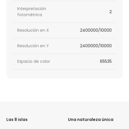
Interpretación
2
fotométrica
Resolución en X
2400000/10000
Resolución en Y
2400000/10000
Espacio de color
65535
HTML
Code
Las 8 islas
Una naturaleza única