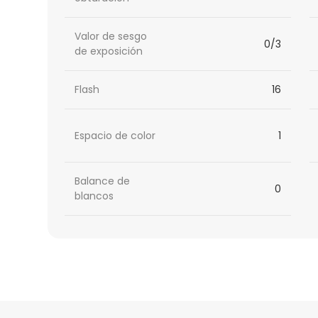
Valor de sesgo
0/3
de exposición
Flash
16
Espacio de color
1
Balance de
0
blancos
HTML