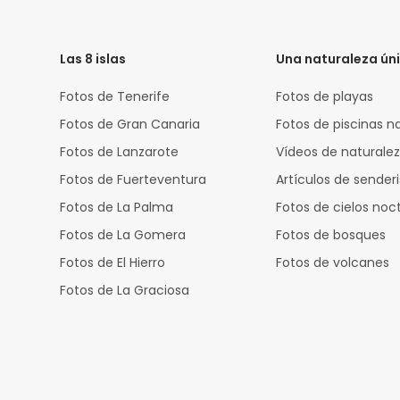
Code
Las 8 islas
Una naturaleza ún
Fotos de Tenerife
Fotos de playas
Fotos de Gran Canaria
Fotos de piscinas n
Fotos de Lanzarote
Vídeos de naturale
Fotos de Fuerteventura
Artículos de sende
Fotos de La Palma
Fotos de cielos noc
Fotos de La Gomera
Fotos de bosques
Fotos de El Hierro
Fotos de volcanes
Fotos de La Graciosa