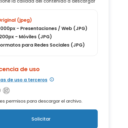
cione la calidad del contenido a descargar
riginal (jpeg)
000px - Presentaciones / Web (JPG)
200px - Móviles (JPG)
ormatos para Redes Sociales (JPG)
icencia de uso
ias de uso a terceros
es permisos para descargar el archivo.
Solicitar