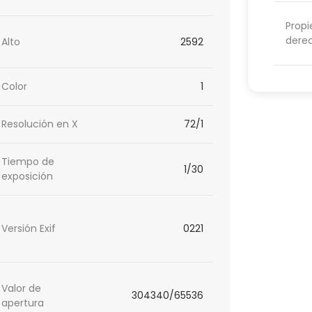
Propi
dere
Alto
2592
Color
1
Resolución en X
72/1
Tiempo de
1/30
exposición
Versión Exif
0221
Valor de
304340/65536
apertura