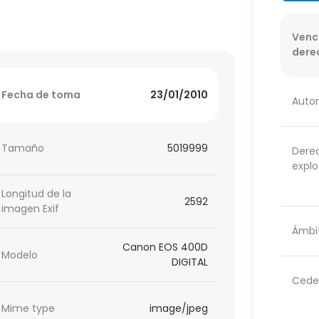
Venc
dere
Fecha de toma
23/01/2010
Autor
Tamaño
5019999
Dere
explo
Longitud de la
2592
imagen Exif
Ámbit
Canon EOS 400D
Modelo
DIGITAL
Cede
Mime type
image/jpeg