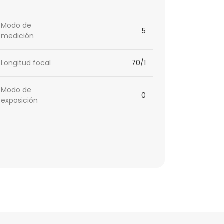
Modo de
5
medición
Longitud focal
70/1
Modo de
0
exposición