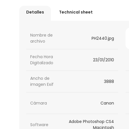
Detalles
Technical sheet
Nombre de
PH2440.jpg
archivo
Fecha Hora
23/01/2010
Digitalizado
Ancho de
3888
imagen Exif
Cámara
Canon
Adobe Photoshop CS4
Software
Macintosh