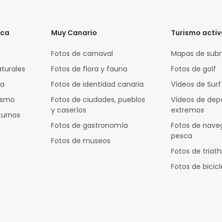
ica
Muy Canario
Turismo acti
Fotos de carnaval
Mapas de sub
aturales
Fotos de flora y fauna
Fotos de golf
za
Fotos de identidad canaria
Vídeos de Surf
rismo
Fotos de ciudades, pueblos
Vídeos de dep
y caseríos
extremos
turnos
Fotos de gastronomía
Fotos de nave
pesca
Fotos de museos
Fotos de triath
Fotos de bicic