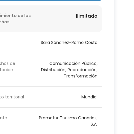
imiento de los
Ilimitado
chos
Sara Sánchez-Romo Costa
chos de
Comunicación Pública,
tación
Distribución, Reproducción,
Transformación
o territorial
Mundial
nte
Promotur Turismo Canarias,
S.A.