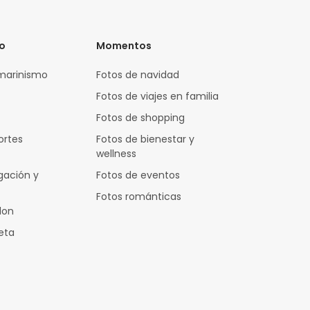
vo
Momentos
marinismo
Fotos de navidad
Fotos de viajes en familia
Fotos de shopping
ortes
Fotos de bienestar y
wellness
gación y
Fotos de eventos
Fotos románticas
lon
leta