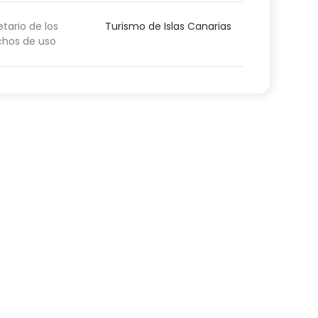
etario de los
Turismo de Islas Canarias
chos de uso