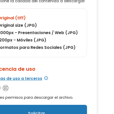
cione la calidad del contenido a descargar
riginal (tiff)
riginal size (JPG)
000px - Presentaciones / Web (JPG)
200px - Móviles (JPG)
ormatos para Redes Sociales (JPG)
icencia de uso
ias de uso a terceros
es permisos para descargar el archivo.
Solicitar