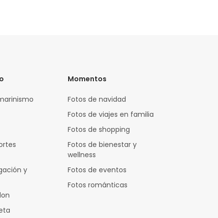
vo
Momentos
marinismo
Fotos de navidad
Fotos de viajes en familia
Fotos de shopping
ortes
Fotos de bienestar y
wellness
gación y
Fotos de eventos
Fotos románticas
lon
leta