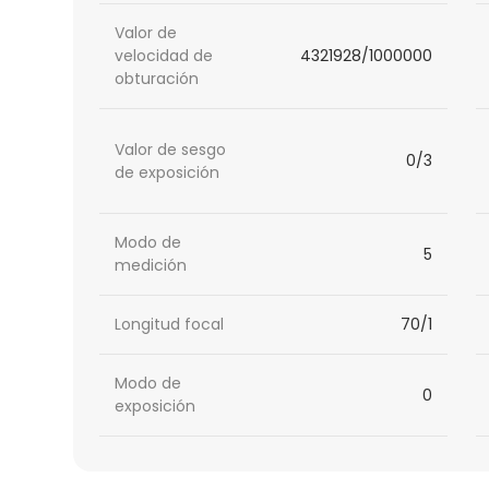
Valor de
velocidad de
4321928/1000000
obturación
Valor de sesgo
0/3
de exposición
Modo de
5
medición
Longitud focal
70/1
Modo de
0
exposición