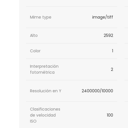
Mime type
image/tiff
Alto
2592
Color
1
Interpretación
2
fotométrica
Resolución en Y
2400000/10000
Clasificaciones
de velocidad
100
ISO