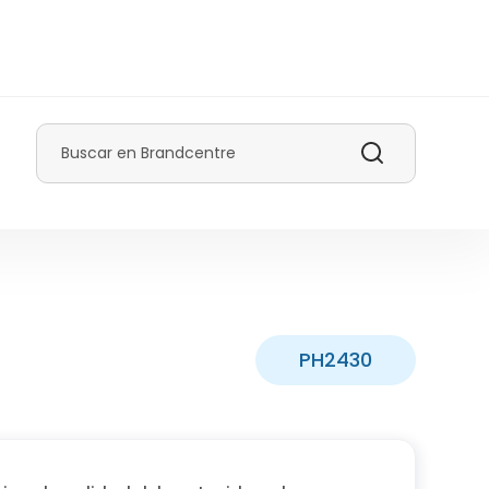
Buscar
PH2430