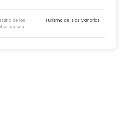
etario de los
Turismo de Islas Canarias
chos de uso