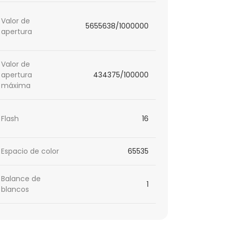
Valor de
5655638/1000000
apertura
Valor de
apertura
434375/100000
máxima
Flash
16
Espacio de color
65535
Balance de
1
blancos