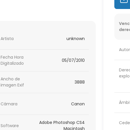
Venc
dere
Artista
unknown
Autor
Fecha Hora
05/07/2010
Digitalizado
Dere
explo
Ancho de
3888
imagen Exif
Ámbit
Cámara
Canon
Adobe Photoshop CS4
Cede
Software
Macintosh