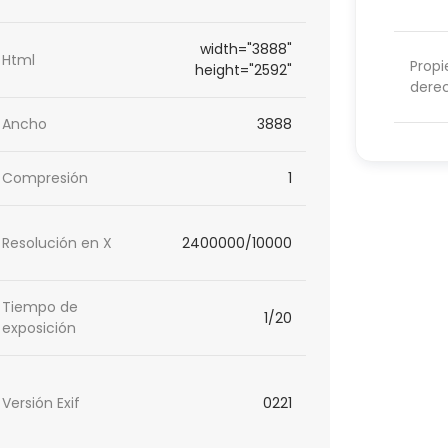
width="3888"
Html
Propi
height="2592"
dere
Ancho
3888
Compresión
1
Resolución en X
2400000/10000
Tiempo de
1/20
exposición
Versión Exif
0221