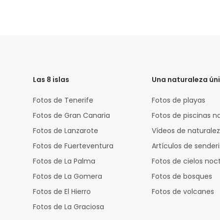
HTML
Code
Las 8 islas
Una naturaleza ún
Fotos de Tenerife
Fotos de playas
Fotos de Gran Canaria
Fotos de piscinas n
Fotos de Lanzarote
Vídeos de naturale
Fotos de Fuerteventura
Artículos de sende
Fotos de La Palma
Fotos de cielos noc
Fotos de La Gomera
Fotos de bosques
Fotos de El Hierro
Fotos de volcanes
Fotos de La Graciosa