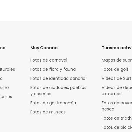
ica
Muy Canario
Turismo acti
Fotos de carnaval
Mapas de sub
aturales
Fotos de flora y fauna
Fotos de golf
za
Fotos de identidad canaria
Vídeos de Surf
rismo
Fotos de ciudades, pueblos
Vídeos de dep
y caseríos
extremos
turnos
Fotos de gastronomía
Fotos de nave
pesca
Fotos de museos
Fotos de triath
Fotos de bicic