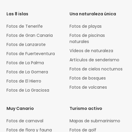
Code
Las 8 islas
Una naturaleza única
Fotos de Tenerife
Fotos de playas
Fotos de Gran Canaria
Fotos de piscinas
naturales
Fotos de Lanzarote
Vídeos de naturaleza
Fotos de Fuerteventura
Artículos de senderismo
Fotos de La Palma
Fotos de cielos nocturnos
Fotos de La Gomera
Fotos de bosques
Fotos de El Hierro
Fotos de volcanes
Fotos de La Graciosa
Muy Canario
Turismo activo
Fotos de carnaval
Mapas de submarinismo
Fotos de flora y fauna
Fotos de golf