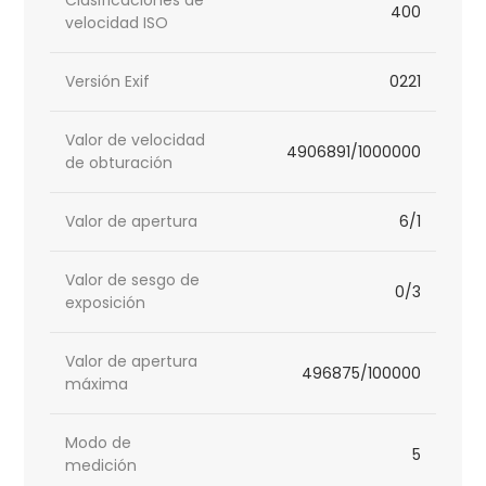
Clasificaciones de
400
velocidad ISO
Versión Exif
0221
Valor de velocidad
4906891/1000000
de obturación
Valor de apertura
6/1
Valor de sesgo de
0/3
exposición
Valor de apertura
496875/100000
máxima
Modo de
5
medición