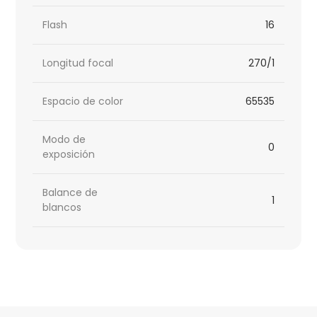
Flash
16
Longitud focal
270/1
Espacio de color
65535
Modo de
0
exposición
Balance de
1
blancos
HTML