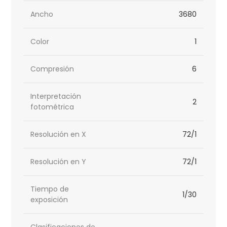
Ancho
3680
Color
1
Compresión
6
Interpretación
2
fotométrica
Resolución en X
72/1
Resolución en Y
72/1
Tiempo de
1/30
exposición