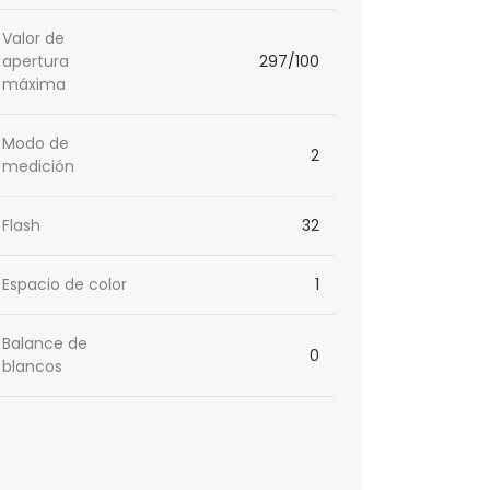
Valor de
apertura
297/100
máxima
Modo de
2
medición
Flash
32
Espacio de color
1
Balance de
0
blancos