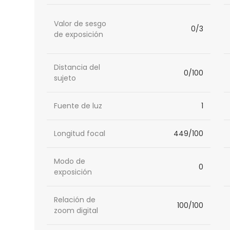
Valor de sesgo
0/3
de exposición
Distancia del
0/100
sujeto
Fuente de luz
1
Longitud focal
449/100
Modo de
0
exposición
Relación de
100/100
zoom digital