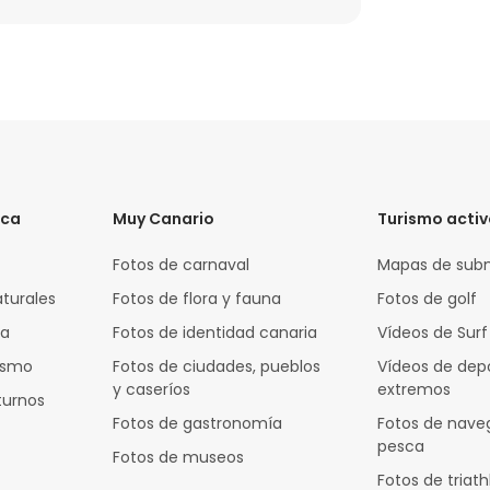
ica
Muy Canario
Turismo acti
Fotos de carnaval
Mapas de sub
aturales
Fotos de flora y fauna
Fotos de golf
za
Fotos de identidad canaria
Vídeos de Surf
rismo
Fotos de ciudades, pueblos
Vídeos de dep
y caseríos
extremos
turnos
Fotos de gastronomía
Fotos de nave
pesca
Fotos de museos
Fotos de triath