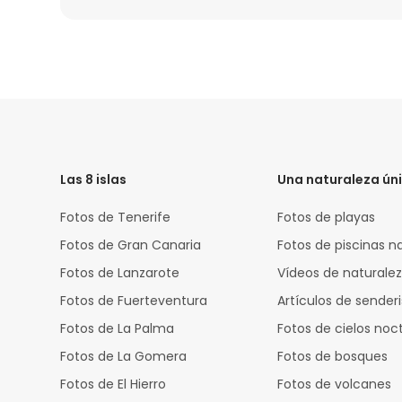
HTML
Code
Las 8 islas
Una naturaleza ún
Fotos de Tenerife
Fotos de playas
Fotos de Gran Canaria
Fotos de piscinas n
Fotos de Lanzarote
Vídeos de naturale
Fotos de Fuerteventura
Artículos de sende
Fotos de La Palma
Fotos de cielos noc
Fotos de La Gomera
Fotos de bosques
Fotos de El Hierro
Fotos de volcanes