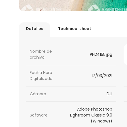
Detalles
Technical sheet
Nombre de
PH24155.jpg
archivo
Fecha Hora
17/03/2021
Digitalizado
Cámara
DJI
Adobe Photoshop
Software
Lightroom Classic 9.0
(Windows)