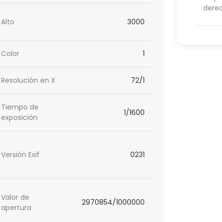
dere
Alto
3000
Color
1
Resolución en X
72/1
Tiempo de
1/1600
exposición
Versión Exif
0231
Valor de
2970854/1000000
apertura