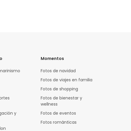
vo
Momentos
marinismo
Fotos de navidad
Fotos de viajes en familia
Fotos de shopping
ortes
Fotos de bienestar y
wellness
gación y
Fotos de eventos
Fotos románticas
lon