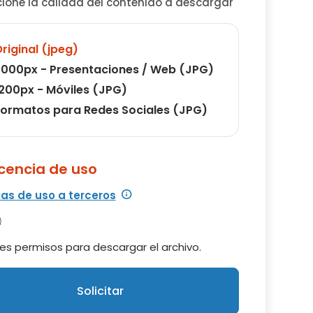
cione la calidad del contenido a descargar
riginal (jpeg)
000px - Presentaciones / Web (JPG)
200px - Móviles (JPG)
ormatos para Redes Sociales (JPG)
icencia de uso
ias de uso a terceros
es permisos para descargar el archivo.
Solicitar