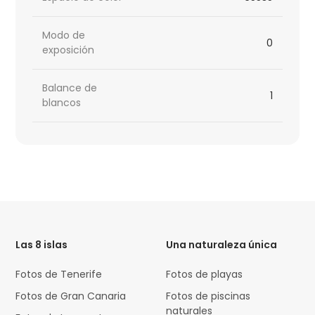
Modo de
0
exposición
Balance de
1
blancos
HTML
Code
Las 8 islas
Una naturaleza única
Fotos de Tenerife
Fotos de playas
Fotos de Gran Canaria
Fotos de piscinas
naturales