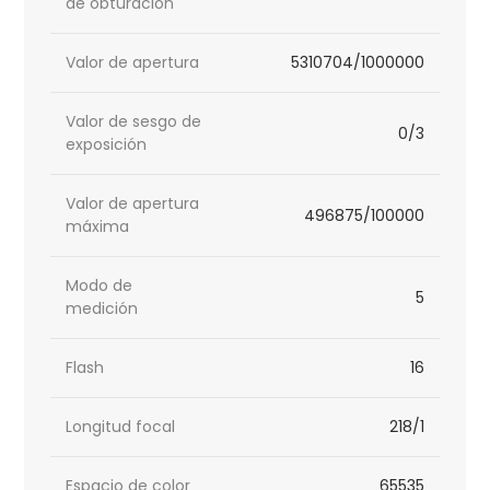
de obturación
Valor de apertura
5310704/1000000
Valor de sesgo de
0/3
exposición
Valor de apertura
496875/100000
máxima
Modo de
5
medición
Flash
16
Longitud focal
218/1
Espacio de color
65535