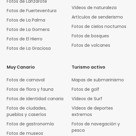
Fotos de Lanzarote
Vídeos de naturaleza
Fotos de Fuerteventura
Artículos de senderismo
Fotos de La Palma
Fotos de cielos nocturnos
Fotos de La Gomera
Fotos de bosques
Fotos de El Hierro
Fotos de volcanes
Fotos de La Graciosa
Muy Canario
Turismo activo
Fotos de carnaval
Mapas de submarinismo
Fotos de flora y fauna
Fotos de golf
Fotos de identidad canaria
Vídeos de Surf
Fotos de ciudades,
Vídeos de deportes
pueblos y caseríos
extremos
Fotos de gastronomía
Fotos de navegación y
pesca
Fotos de museos