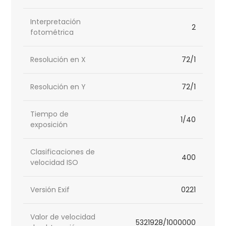
Interpretación
2
fotométrica
Resolución en X
72/1
Resolución en Y
72/1
Tiempo de
1/40
exposición
Clasificaciones de
400
velocidad ISO
Versión Exif
0221
Valor de velocidad
5321928/1000000