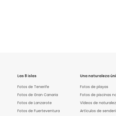
HTML
Code
Las 8 islas
Una naturaleza ún
Fotos de Tenerife
Fotos de playas
Fotos de Gran Canaria
Fotos de piscinas n
Fotos de Lanzarote
Vídeos de naturale
Fotos de Fuerteventura
Artículos de sende