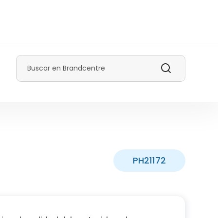
Buscar
PH21172