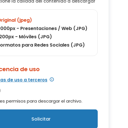
cione la calidad del contenido a descargar
riginal (jpeg)
000px - Presentaciones / Web (JPG)
200px - Móviles (JPG)
ormatos para Redes Sociales (JPG)
icencia de uso
ias de uso a terceros
es permisos para descargar el archivo.
Solicitar