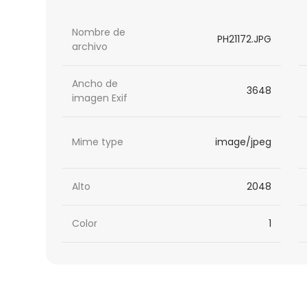
Nombre de
PH21172.JPG
archivo
Ancho de
3648
imagen Exif
Mime type
image/jpeg
Alto
2048
Color
1