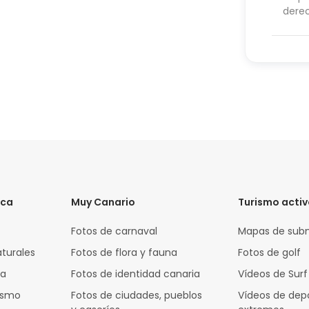
dere
ica
Muy Canario
Turismo acti
Fotos de carnaval
Mapas de sub
aturales
Fotos de flora y fauna
Fotos de golf
za
Fotos de identidad canaria
Vídeos de Surf
rismo
Fotos de ciudades, pueblos
Vídeos de dep