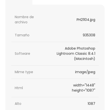
Nombre de
PH21104.jpg
archivo
Tamaño
935308
Adobe Photoshop
Software
Lightroom Classic 8.4.1
(Macintosh)
Mime type
image/jpeg
width="1448"
Html
height="1087"
Alto
1087