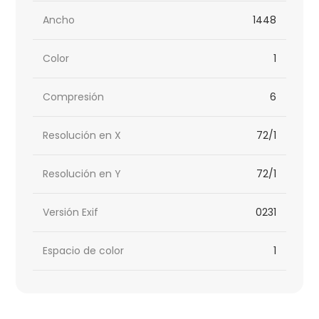
Ancho
1448
Color
1
Compresión
6
Resolución en X
72/1
Resolución en Y
72/1
Versión Exif
0231
Espacio de color
1