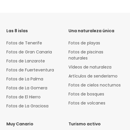
HTML
Code
Las 8 islas
Una naturaleza única
Fotos de Tenerife
Fotos de playas
Fotos de Gran Canaria
Fotos de piscinas
naturales
Fotos de Lanzarote
Vídeos de naturaleza
Fotos de Fuerteventura
Artículos de senderismo
Fotos de La Palma
Fotos de cielos nocturnos
Fotos de La Gomera
Fotos de bosques
Fotos de El Hierro
Fotos de volcanes
Fotos de La Graciosa
Muy Canario
Turismo activo