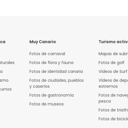
ica
Muy Canario
Turismo acti
Fotos de carnaval
Mapas de sub
aturales
Fotos de flora y fauna
Fotos de golf
za
Fotos de identidad canaria
Vídeos de Surf
rismo
Fotos de ciudades, pueblos
Vídeos de dep
y caseríos
extremos
turnos
Fotos de gastronomía
Fotos de nave
pesca
Fotos de museos
Fotos de triath
Fotos de bicic