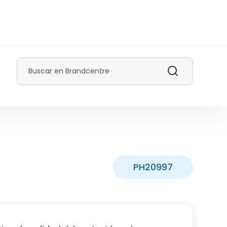
Buscar
PH20997