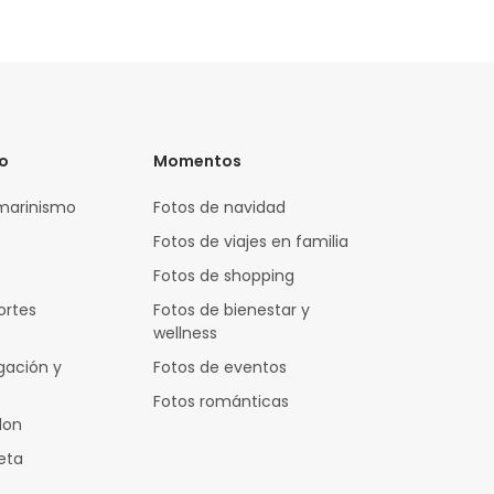
vo
Momentos
marinismo
Fotos de navidad
Fotos de viajes en familia
Fotos de shopping
ortes
Fotos de bienestar y
wellness
gación y
Fotos de eventos
Fotos románticas
lon
leta