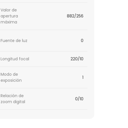
Valor de
apertura
882/256
máxima
Fuente de luz
0
Longitud focal
220/10
Modo de
1
exposición
Relación de
0/10
zoom digital