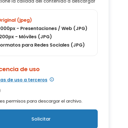
cione la calidad del contenido a descargar
riginal (jpeg)
000px - Presentaciones / Web (JPG)
200px - Móviles (JPG)
ormatos para Redes Sociales (JPG)
icencia de uso
ias de uso a terceros
es permisos para descargar el archivo.
Solicitar