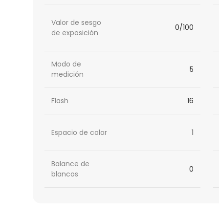
Valor de sesgo
0/100
de exposición
Modo de
5
medición
Flash
16
Espacio de color
1
Balance de
0
blancos