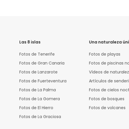
HTML
Code
Las 8 islas
Una naturaleza ún
Fotos de Tenerife
Fotos de playas
Fotos de Gran Canaria
Fotos de piscinas n
Fotos de Lanzarote
Vídeos de naturale
Fotos de Fuerteventura
Artículos de sende
Fotos de La Palma
Fotos de cielos noc
Fotos de La Gomera
Fotos de bosques
Fotos de El Hierro
Fotos de volcanes
Fotos de La Graciosa