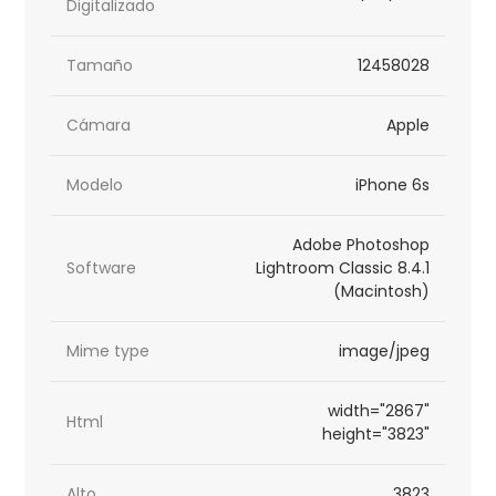
Digitalizado
Tamaño
12458028
Cámara
Apple
Modelo
iPhone 6s
Adobe Photoshop
Software
Lightroom Classic 8.4.1
(Macintosh)
Mime type
image/jpeg
width="2867"
Html
height="3823"
Alto
3823