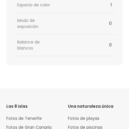
Espacio de color
1
Modo de
0
exposición
Balance de
0
blancos
HTML
Code
Las 8 islas
Una naturaleza única
Fotos de Tenerife
Fotos de playas
Fotos de Gran Canaria
Fotos de piscinas