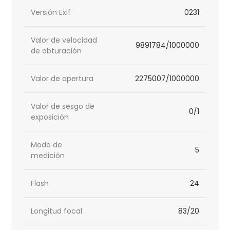
Versión Exif
0231
Valor de velocidad
9891784/1000000
de obturación
Valor de apertura
2275007/1000000
Valor de sesgo de
0/1
exposición
Modo de
5
medición
Flash
24
Longitud focal
83/20