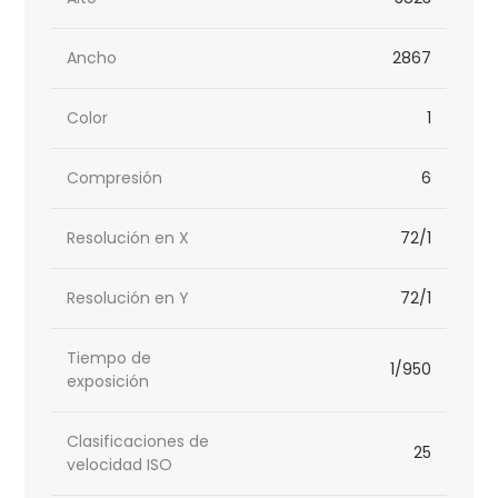
Ancho
2867
Color
1
Compresión
6
Resolución en X
72/1
Resolución en Y
72/1
Tiempo de
1/950
exposición
Clasificaciones de
25
velocidad ISO