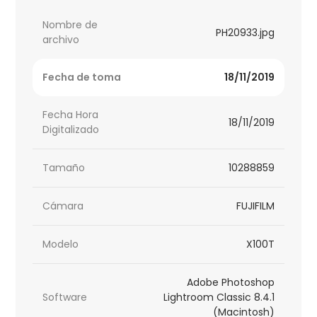
Nombre de
PH20933.jpg
archivo
Fecha de toma
18/11/2019
Fecha Hora
18/11/2019
Digitalizado
Tamaño
10288859
Cámara
FUJIFILM
Modelo
X100T
Adobe Photoshop
Software
Lightroom Classic 8.4.1
(Macintosh)