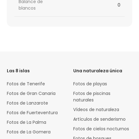
Balance de
0
blancos
HTML
Code
Las 8 islas
Una naturaleza única
Fotos de Tenerife
Fotos de playas
Fotos de Gran Canaria
Fotos de piscinas
naturales
Fotos de Lanzarote
Vídeos de naturaleza
Fotos de Fuerteventura
Artículos de senderismo
Fotos de La Palma
Fotos de cielos nocturnos
Fotos de La Gomera
Fotos de bosques