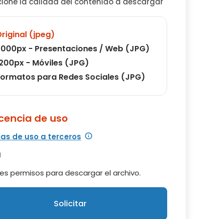
cione la calidad del contenido a descargar
riginal (jpeg)
000px - Presentaciones / Web (JPG)
200px - Móviles (JPG)
ormatos para Redes Sociales (JPG)
icencia de uso
ias de uso a terceros
es permisos para descargar el archivo.
Solicitar