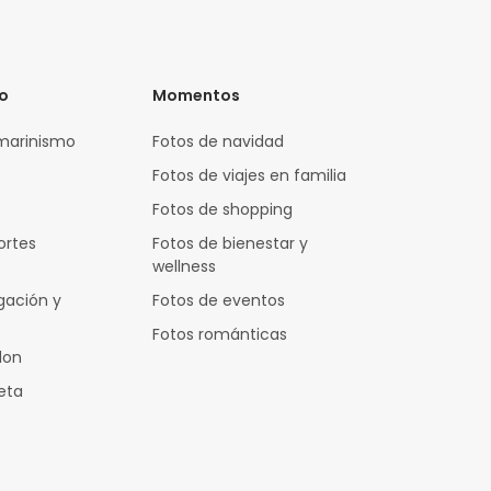
vo
Momentos
marinismo
Fotos de navidad
Fotos de viajes en familia
Fotos de shopping
ortes
Fotos de bienestar y
wellness
gación y
Fotos de eventos
Fotos románticas
lon
leta