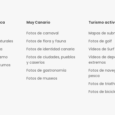
ica
Muy Canario
Turismo acti
Fotos de carnaval
Mapas de sub
aturales
Fotos de flora y fauna
Fotos de golf
za
Fotos de identidad canaria
Vídeos de Surf
rismo
Fotos de ciudades, pueblos
Vídeos de dep
y caseríos
extremos
turnos
Fotos de gastronomía
Fotos de nave
pesca
Fotos de museos
Fotos de triath
Fotos de bicic