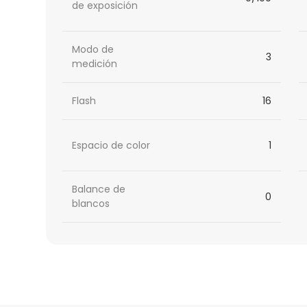
de exposición
Modo de
3
medición
Flash
16
Espacio de color
1
Balance de
0
blancos