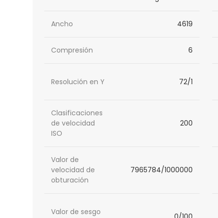
Ancho
4619
Compresión
6
Resolución en Y
72/1
Clasificaciones
de velocidad
200
ISO
Valor de
velocidad de
7965784/1000000
obturación
Valor de sesgo
0/100