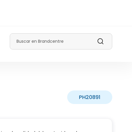
Buscar
PH20891