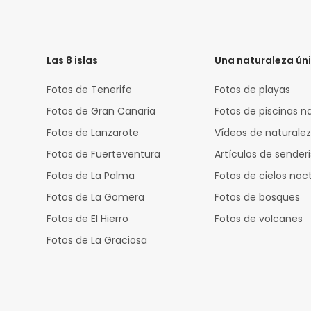
HTML
Code
Las 8 islas
Una naturaleza ún
Fotos de Tenerife
Fotos de playas
Fotos de Gran Canaria
Fotos de piscinas n
Fotos de Lanzarote
Vídeos de naturale
Fotos de Fuerteventura
Artículos de sende
Fotos de La Palma
Fotos de cielos noc
Fotos de La Gomera
Fotos de bosques
Fotos de El Hierro
Fotos de volcanes
Fotos de La Graciosa