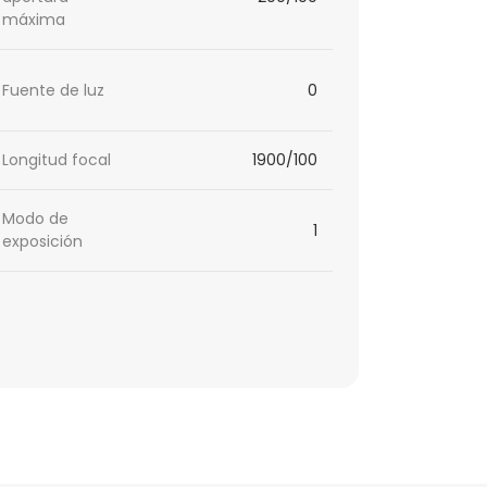
máxima
Fuente de luz
0
Longitud focal
1900/100
Modo de
1
exposición