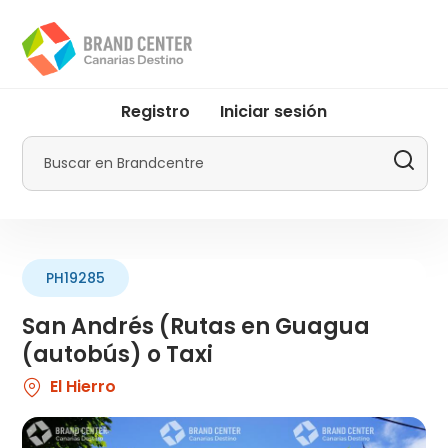
Pasar
al
contenido
principal
User
Registro
Iniciar sesión
account
menu
Buscar
by
Promotur
PH19285
San Andrés (Rutas en Guagua
(autobús) o Taxi
El Hierro