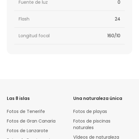
Fuente de luz
0
Flash
24
Longitud focal
160/10
HTML
Code
Las 8 islas
Una naturaleza única
Fotos de Tenerife
Fotos de playas
Fotos de Gran Canaria
Fotos de piscinas
naturales
Fotos de Lanzarote
Vídeos de naturaleza