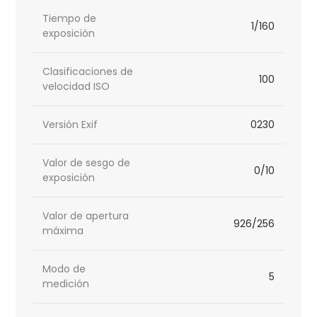
Tiempo de
1/160
exposición
Clasificaciones de
100
velocidad ISO
Versión Exif
0230
Valor de sesgo de
0/10
exposición
Valor de apertura
926/256
máxima
Modo de
5
medición