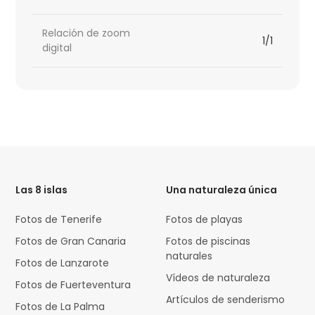
Relación de zoom
1/1
digital
HTML
Code
Las 8 islas
Una naturaleza única
Fotos de Tenerife
Fotos de playas
Fotos de Gran Canaria
Fotos de piscinas
naturales
Fotos de Lanzarote
Vídeos de naturaleza
Fotos de Fuerteventura
Artículos de senderismo
Fotos de La Palma