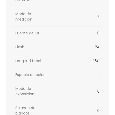
máxima
Modo de
5
medición
Fuente de luz
0
Flash
24
Longitud focal
16/1
Espacio de color
1
Modo de
0
exposición
Balance de
0
blancos