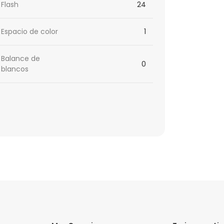
Flash
24
Espacio de color
1
Balance de
0
blancos