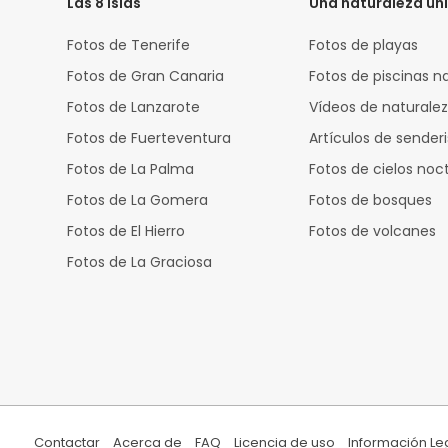
Las 8 islas
Una naturaleza ún
Fotos de Tenerife
Fotos de playas
Fotos de Gran Canaria
Fotos de piscinas n
Fotos de Lanzarote
Vídeos de naturale
Fotos de Fuerteventura
Artículos de sende
Fotos de La Palma
Fotos de cielos noc
Fotos de La Gomera
Fotos de bosques
Fotos de El Hierro
Fotos de volcanes
Fotos de La Graciosa
Contactar
Acerca de
FAQ
Licencia de uso
Información Le