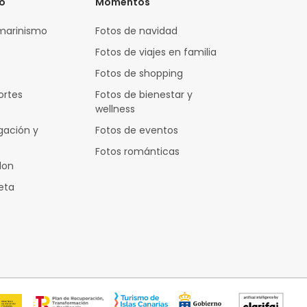
vo
Momentos
marinismo
Fotos de navidad
Fotos de viajes en familia
Fotos de shopping
ortes
Fotos de bienestar y
wellness
gación y
Fotos de eventos
Fotos románticas
lon
leta