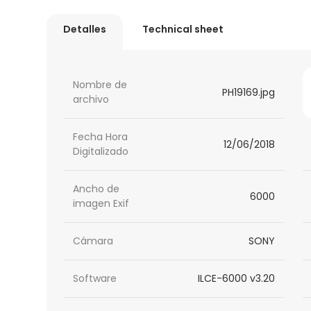
Detalles
Technical sheet
Nombre de
PH19169.jpg
archivo
Fecha Hora
12/06/2018
Digitalizado
Ancho de
6000
imagen Exif
Cámara
SONY
Software
ILCE-6000 v3.20