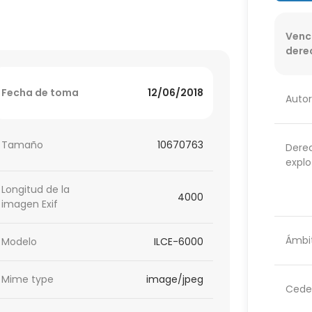
Venc
dere
Fecha de toma
12/06/2018
Autor
Tamaño
10670763
Dere
explo
Longitud de la
4000
imagen Exif
Ámbit
Modelo
ILCE-6000
Mime type
image/jpeg
Cede