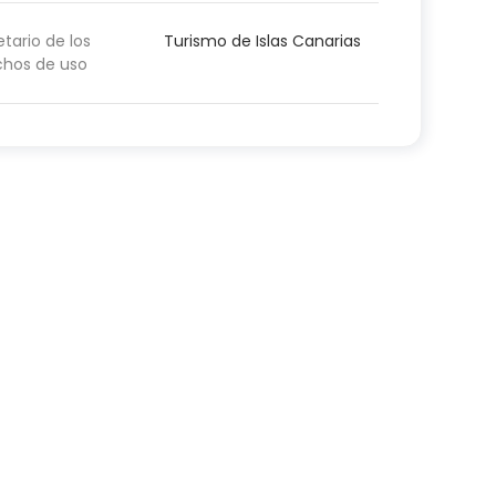
etario de los
Turismo de Islas Canarias
chos de uso