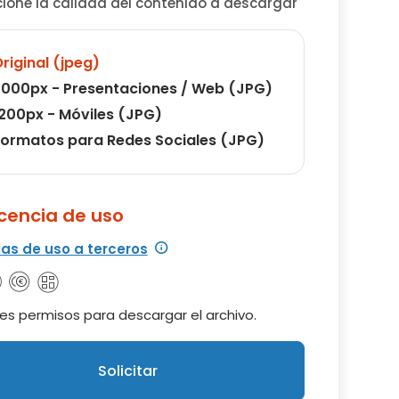
cione la calidad del contenido a descargar
riginal (jpeg)
000px - Presentaciones / Web (JPG)
200px - Móviles (JPG)
ormatos para Redes Sociales (JPG)
icencia de uso
ias de uso a terceros
es permisos para descargar el archivo.
Solicitar