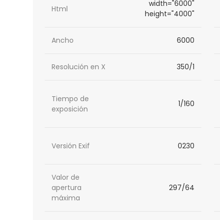
width="6000"
Html
height="4000"
Ancho
6000
Resolución en X
350/1
Tiempo de
1/160
exposición
Versión Exif
0230
Valor de
apertura
297/64
máxima