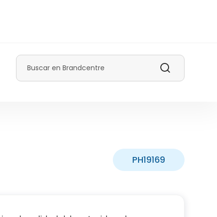
Buscar
PH19169