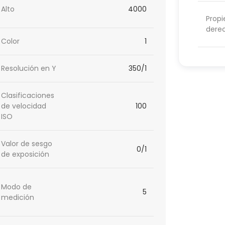
Alto
4000
Propi
dere
Color
1
Resolución en Y
350/1
Clasificaciones
de velocidad
100
ISO
Valor de sesgo
0/1
de exposición
Modo de
5
medición