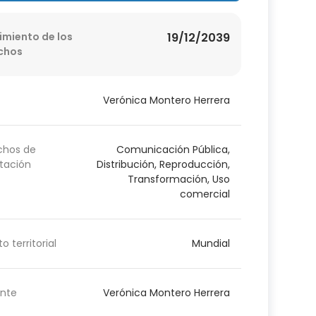
imiento de los
19/12/2039
chos
Verónica Montero Herrera
chos de
Comunicación Pública,
tación
Distribución, Reproducción,
Transformación, Uso
comercial
o territorial
Mundial
nte
Verónica Montero Herrera