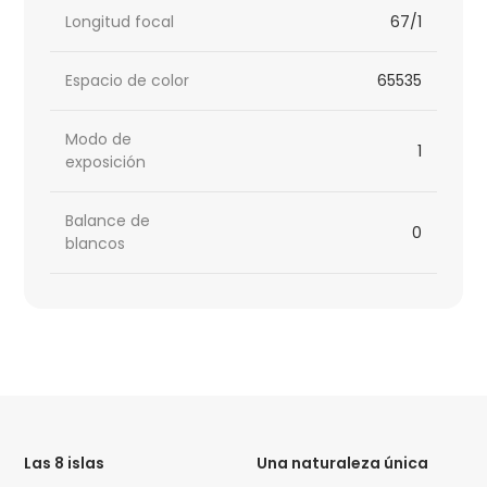
Longitud focal
67/1
Espacio de color
65535
Modo de
1
exposición
Balance de
0
blancos
HTML
Code
Las 8 islas
Una naturaleza única