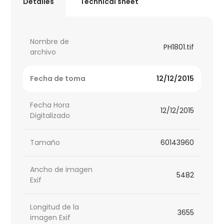
Detalles
Technical sheet
Nombre de
PH1801.tif
archivo
Fecha de toma
12/12/2015
Fecha Hora
12/12/2015
Digitalizado
Tamaño
60143960
Ancho de imagen
5482
Exif
Longitud de la
3655
imagen Exif