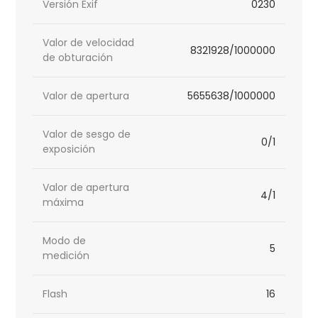
Versión Exif
0230
Valor de velocidad
8321928/1000000
de obturación
Valor de apertura
5655638/1000000
Valor de sesgo de
0/1
exposición
Valor de apertura
4/1
máxima
Modo de
5
medición
Flash
16