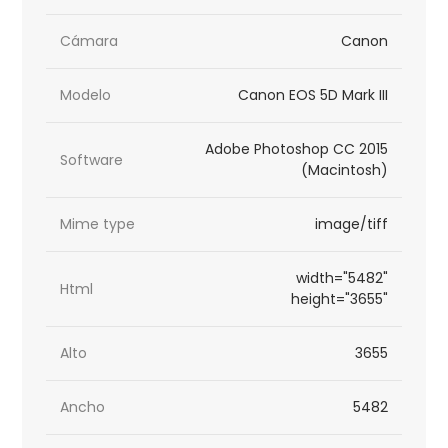
Cámara
Canon
Modelo
Canon EOS 5D Mark III
Adobe Photoshop CC 2015
Software
(Macintosh)
Mime type
image/tiff
width="5482"
Html
height="3655"
Alto
3655
Ancho
5482