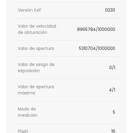
Versión Exif
0230
Valor de velocidad
8965784/1000000
de obturación
Valor de apertura
5310704/1000000
Valor de sesgo de
0/1
exposición
Valor de apertura
4/1
máxima
Modo de
5
medición
Flash
16