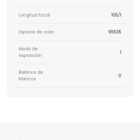
Longitud focal
105/1
Espacio de color
65535
Modo de
1
exposición
Balance de
0
blancos
HTML
Code