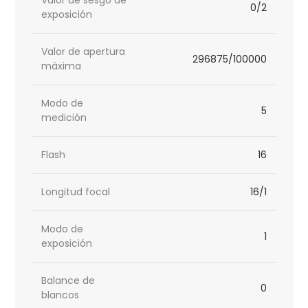
Valor de sesgo de
0/2
exposición
Valor de apertura
296875/100000
máxima
Modo de
5
medición
Flash
16
Longitud focal
16/1
Modo de
1
exposición
Balance de
0
blancos