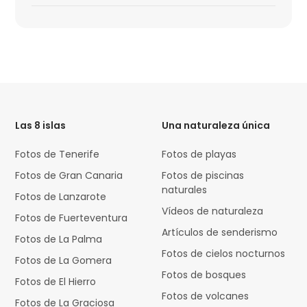
HTML
Code
Las 8 islas
Una naturaleza única
Fotos de Tenerife
Fotos de playas
Fotos de Gran Canaria
Fotos de piscinas
naturales
Fotos de Lanzarote
Vídeos de naturaleza
Fotos de Fuerteventura
Artículos de senderismo
Fotos de La Palma
Fotos de cielos nocturnos
Fotos de La Gomera
Fotos de bosques
Fotos de El Hierro
Fotos de volcanes
Fotos de La Graciosa