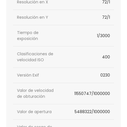
Resolución en X
72/1
Resolución en Y
72/1
Tiempo de
1/3000
exposición
Clasificaciones de
400
velocidad ISO
Versión Exif
0230
Valor de velocidad
11550747/1000000
de obturación
Valor de apertura
5488322/1000000