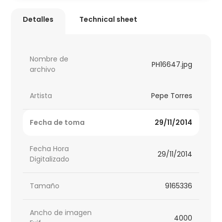
Detalles
Technical sheet
Nombre de
PH16647.jpg
archivo
Artista
Pepe Torres
Fecha de toma
29/11/2014
Fecha Hora
29/11/2014
Digitalizado
Tamaño
9165336
Ancho de imagen
4000