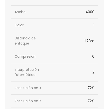
Ancho
4000
Color
1
Distancia de
1.78m
enfoque
Compresión
6
Interpretación
2
fotométrica
Resolución en X
72/1
Resolución en Y
72/1