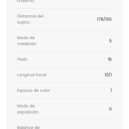
máxima
Distancia del
178/100
sujeto
Modo de
5
medición
Flash
16
Longitud focal
10/1
Espacio de color
1
Modo de
0
exposición
Balance de