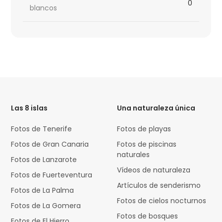
0
blancos
HTML
Code
Las 8 islas
Una naturaleza única
Fotos de Tenerife
Fotos de playas
Fotos de Gran Canaria
Fotos de piscinas
naturales
Fotos de Lanzarote
Vídeos de naturaleza
Fotos de Fuerteventura
Artículos de senderismo
Fotos de La Palma
Fotos de cielos nocturnos
Fotos de La Gomera
Fotos de bosques
Fotos de El Hierro