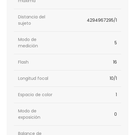
máxima
Distancia del
4294967295/1
sujeto
Modo de
5
medición
Flash
16
Longitud focal
10/1
Espacio de color
1
Modo de
0
exposición
Balance de