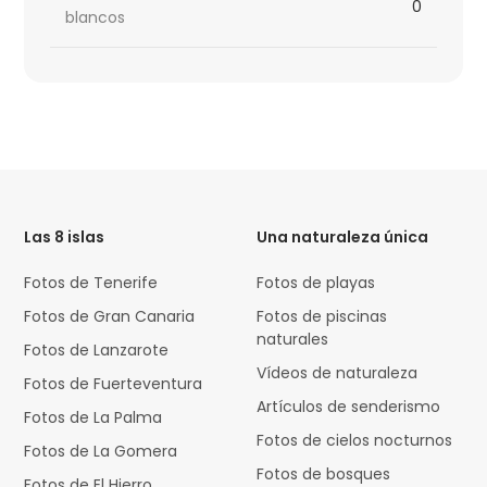
0
blancos
HTML
Code
Las 8 islas
Una naturaleza única
Fotos de Tenerife
Fotos de playas
Fotos de Gran Canaria
Fotos de piscinas
naturales
Fotos de Lanzarote
Vídeos de naturaleza
Fotos de Fuerteventura
Artículos de senderismo
Fotos de La Palma
Fotos de cielos nocturnos
Fotos de La Gomera
Fotos de bosques
Fotos de El Hierro