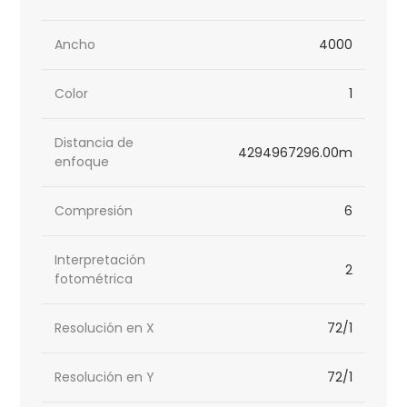
Ancho
4000
Color
1
Distancia de
4294967296.00m
enfoque
Compresión
6
Interpretación
2
fotométrica
Resolución en X
72/1
Resolución en Y
72/1