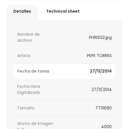
Detalles
Technical sheet
Nombre de
PH16632.jpg
archivo
Artista
PEPE TORRES
Fecha de toma
27/11/2014
Fecha Hora
27/11/2014
Digitalizado
Tamaño
7731690
Ancho de imagen
4000