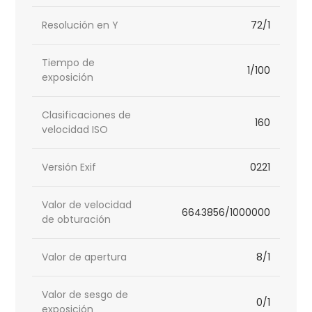
Resolución en Y
72/1
Tiempo de
1/100
exposición
Clasificaciones de
160
velocidad ISO
Versión Exif
0221
Valor de velocidad
6643856/1000000
de obturación
Valor de apertura
8/1
Valor de sesgo de
0/1
exposición