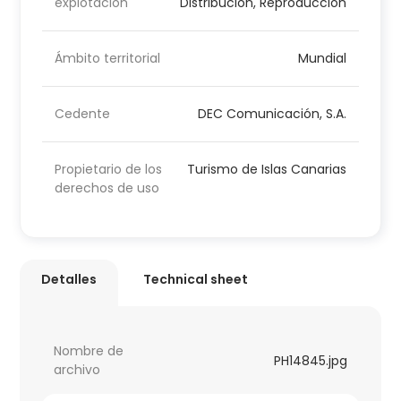
explotación
Distribución, Reproducción
Ámbito territorial
Mundial
Cedente
DEC Comunicación, S.A.
Propietario de los
Turismo de Islas Canarias
derechos de uso
Detalles
Technical sheet
Nombre de
PH14845.jpg
archivo