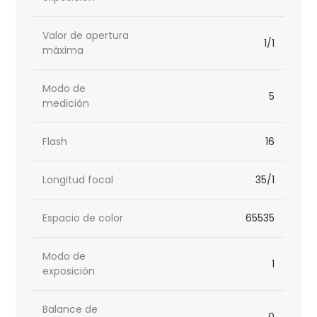
Valor de apertura
1/1
máxima
Modo de
5
medición
Flash
16
Longitud focal
35/1
Espacio de color
65535
Modo de
1
exposición
Balance de
0