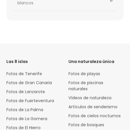
blancos
HTML
Code
Las 8 islas
Una naturaleza única
Fotos de Tenerife
Fotos de playas
Fotos de Gran Canaria
Fotos de piscinas
naturales
Fotos de Lanzarote
Vídeos de naturaleza
Fotos de Fuerteventura
Artículos de senderismo
Fotos de La Palma
Fotos de cielos nocturnos
Fotos de La Gomera
Fotos de bosques
Fotos de El Hierro