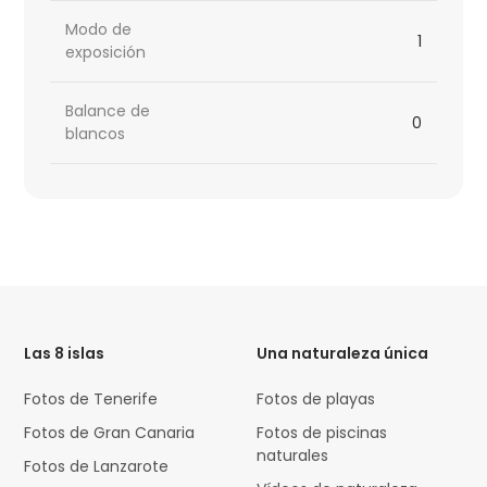
Modo de
1
exposición
Balance de
0
blancos
HTML
Code
Las 8 islas
Una naturaleza única
Fotos de Tenerife
Fotos de playas
Fotos de Gran Canaria
Fotos de piscinas
naturales
Fotos de Lanzarote