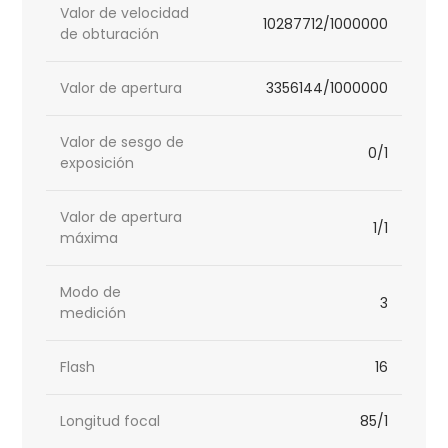
Valor de velocidad
10287712/1000000
de obturación
Valor de apertura
3356144/1000000
Valor de sesgo de
0/1
exposición
Valor de apertura
1/1
máxima
Modo de
3
medición
Flash
16
Longitud focal
85/1