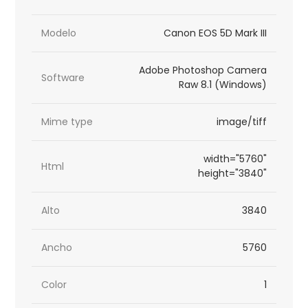
Modelo
Canon EOS 5D Mark III
Adobe Photoshop Camera
Software
Raw 8.1 (Windows)
Mime type
image/tiff
width="5760"
Html
height="3840"
Alto
3840
Ancho
5760
Color
1