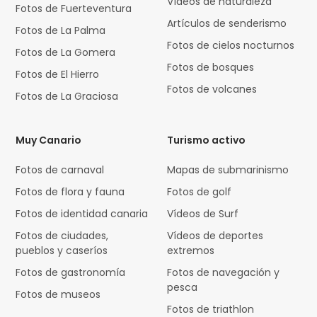
Vídeos de naturaleza
Fotos de Fuerteventura
Artículos de senderismo
Fotos de La Palma
Fotos de cielos nocturnos
Fotos de La Gomera
Fotos de bosques
Fotos de El Hierro
Fotos de volcanes
Fotos de La Graciosa
Muy Canario
Turismo activo
Fotos de carnaval
Mapas de submarinismo
Fotos de flora y fauna
Fotos de golf
Fotos de identidad canaria
Vídeos de Surf
Fotos de ciudades,
Vídeos de deportes
pueblos y caseríos
extremos
Fotos de gastronomía
Fotos de navegación y
pesca
Fotos de museos
Fotos de triathlon