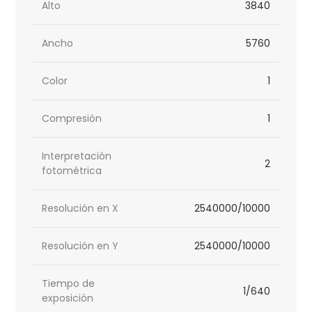
Alto
3840
Ancho
5760
Color
1
Compresión
1
Interpretación
2
fotométrica
Resolución en X
2540000/10000
Resolución en Y
2540000/10000
Tiempo de
1/640
exposición