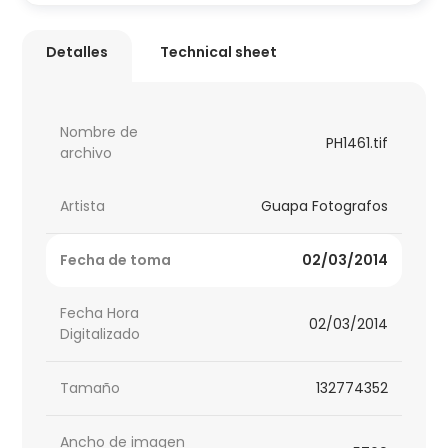
Detalles
Technical sheet
Nombre de
PH1461.tif
archivo
Artista
Guapa Fotografos
Fecha de toma
02/03/2014
Fecha Hora
02/03/2014
Digitalizado
Tamaño
132774352
Ancho de imagen