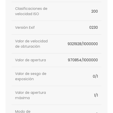
Clasificaciones de
200
velocidad ISO
Versión Exif
0230
Valor de velocidad
9321928/1000000
de obturación
Valor de apertura
970854/1000000
Valor de sesgo de
0/1
exposición
Valor de apertura
1/1
máxima
Modo de