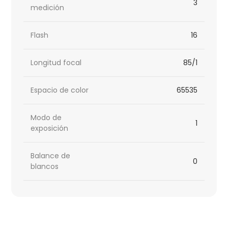
3
medición
Flash
16
Longitud focal
85/1
Espacio de color
65535
Modo de
1
exposición
Balance de
0
blancos