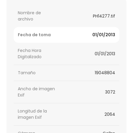
Nombre de
PH14277.tif
archivo
Fecha de toma
01/01/2013
Fecha Hora
01/01/2013
Digitalizado
Tamaño
19048804
Ancho de imagen
3072
Exif
Longitud de la
2064
imagen Exif