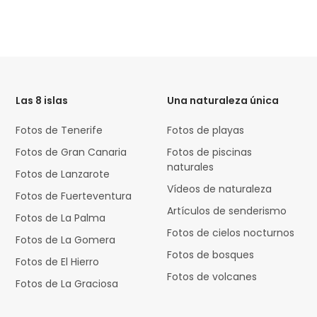
HTML
Code
Las 8 islas
Una naturaleza única
Fotos de Tenerife
Fotos de playas
Fotos de Gran Canaria
Fotos de piscinas
naturales
Fotos de Lanzarote
Vídeos de naturaleza
Fotos de Fuerteventura
Artículos de senderismo
Fotos de La Palma
Fotos de cielos nocturnos
Fotos de La Gomera
Fotos de bosques
Fotos de El Hierro
Fotos de volcanes
Fotos de La Graciosa