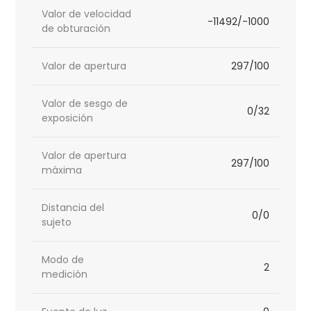
Valor de velocidad
-11492/-1000
de obturación
Valor de apertura
297/100
Valor de sesgo de
0/32
exposición
Valor de apertura
297/100
máxima
Distancia del
0/0
sujeto
Modo de
2
medición