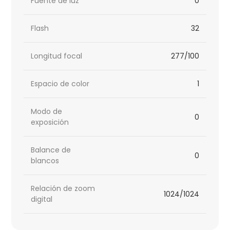
Fuente de luz
0
Flash
32
Longitud focal
277/100
Espacio de color
1
Modo de
0
exposición
Balance de
0
blancos
Relación de zoom
1024/1024
digital