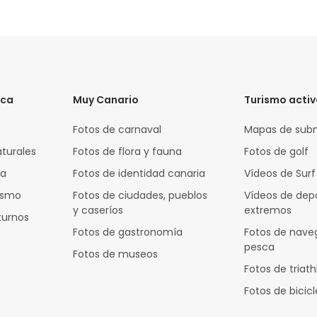
ica
Muy Canario
Turismo acti
Fotos de carnaval
Mapas de sub
aturales
Fotos de flora y fauna
Fotos de golf
za
Fotos de identidad canaria
Vídeos de Surf
rismo
Fotos de ciudades, pueblos
Vídeos de dep
y caseríos
extremos
turnos
Fotos de gastronomía
Fotos de nave
pesca
Fotos de museos
Fotos de triath
Fotos de bicic