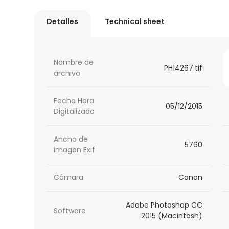
Detalles
Technical sheet
Nombre de
PH14267.tif
archivo
Fecha Hora
05/12/2015
Digitalizado
Ancho de
5760
imagen Exif
Cámara
Canon
Adobe Photoshop CC
Software
2015 (Macintosh)