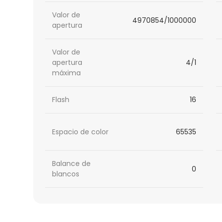
Valor de
4970854/1000000
apertura
Valor de
apertura
4/1
máxima
Flash
16
Espacio de color
65535
Balance de
0
blancos