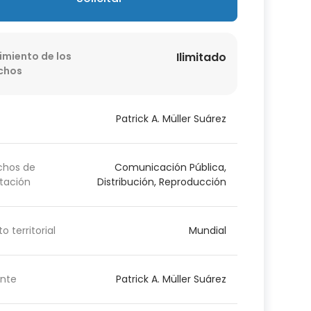
imiento de los
Ilimitado
chos
Patrick A. Müller Suárez
chos de
Comunicación Pública,
tación
Distribución, Reproducción
o territorial
Mundial
nte
Patrick A. Müller Suárez