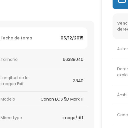
Venc
dere
Fecha de toma
05/12/2015
Autor
Tamaño
66388040
Dere
explo
Longitud de la
3840
imagen Exif
Ámbit
Modelo
Canon EOS 5D Mark III
Cede
Mime type
image/tiff