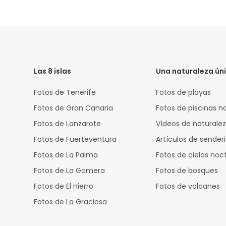
HTML
Code
Las 8 islas
Una naturaleza ún
Fotos de Tenerife
Fotos de playas
Fotos de Gran Canaria
Fotos de piscinas n
Fotos de Lanzarote
Vídeos de naturale
Fotos de Fuerteventura
Artículos de sende
Fotos de La Palma
Fotos de cielos noc
Fotos de La Gomera
Fotos de bosques
Fotos de El Hierro
Fotos de volcanes
Fotos de La Graciosa