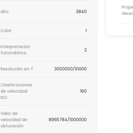
Propi
Alto
3840
dere
Color
1
Interpretación
2
fotométrica
Resolución en Y
3000000/10000
Clasificaciones
de velocidad
160
ISO
Valor de
velocidad de
8965784/1000000
obturación