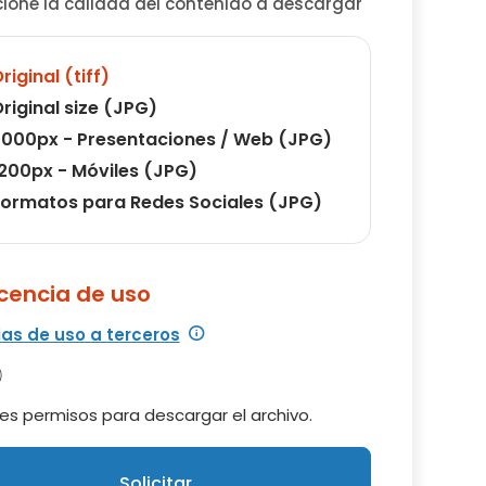
cione la calidad del contenido a descargar
riginal (tiff)
riginal size (JPG)
000px - Presentaciones / Web (JPG)
200px - Móviles (JPG)
ormatos para Redes Sociales (JPG)
icencia de uso
ias de uso a terceros
es permisos para descargar el archivo.
Solicitar