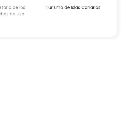
etario de los
Turismo de Islas Canarias
chos de uso