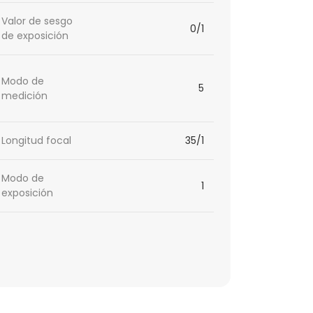
Valor de sesgo
0/1
de exposición
Modo de
5
medición
Longitud focal
35/1
Modo de
1
exposición