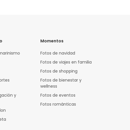
vo
Momentos
marinismo
Fotos de navidad
Fotos de viajes en familia
Fotos de shopping
ortes
Fotos de bienestar y
wellness
gación y
Fotos de eventos
Fotos románticas
lon
leta