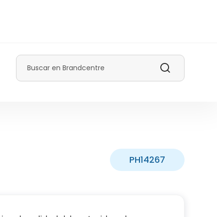
Buscar
PH14267